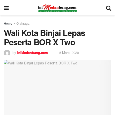
Home
Olahraga
Wali Kota Binjai Lepas
Peserta BOR X Two
by
IniMedanbung.com
5 Maret 2020