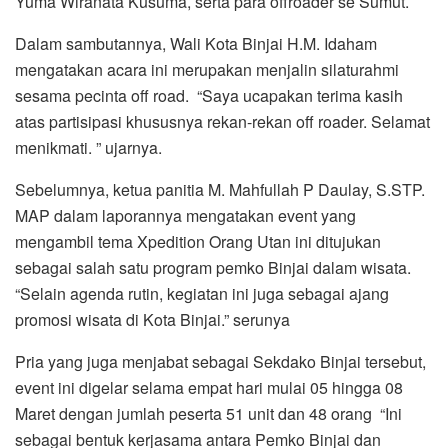
Yuma Wiranata Kusuma, serta para offroader se Sumut.
Dalam sambutannya, Wali Kota Binjai H.M. Idaham
mengatakan acara ini merupakan menjalin silaturahmi
sesama pecinta off road. “Saya ucapakan terima kasih
atas partisipasi khususnya rekan-rekan off roader. Selamat
menikmati. ” ujarnya.
Sebelumnya, ketua panitia M. Mahfullah P Daulay, S.STP.
MAP dalam laporannya mengatakan event yang
mengambil tema Xpedition Orang Utan ini ditujukan
sebagai salah satu program pemko Binjai dalam wisata.
“Selain agenda rutin, kegiatan ini juga sebagai ajang
promosi wisata di Kota Binjai.” serunya
Pria yang juga menjabat sebagai Sekdako Binjai tersebut,
event ini digelar selama empat hari mulai 05 hingga 08
Maret dengan jumlah peserta 51 unit dan 48 orang “Ini
sebagai bentuk kerjasama antara Pemko Binjai dan