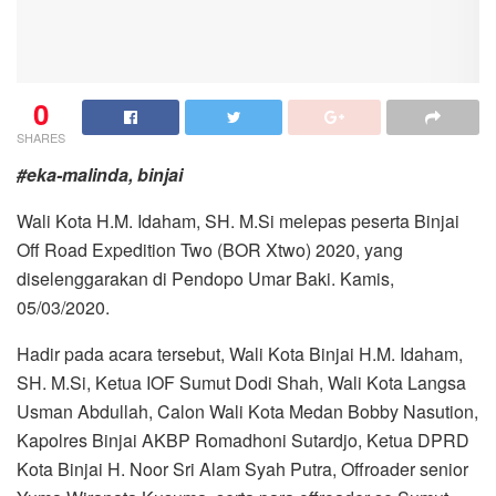
0
SHARES
#eka-malinda, binjai
Wali Kota H.M. Idaham, SH. M.Si melepas peserta Binjai
Off Road Expedition Two (BOR Xtwo) 2020, yang
diselenggarakan di Pendopo Umar Baki. Kamis,
05/03/2020.
Hadir pada acara tersebut, Wali Kota Binjai H.M. Idaham,
SH. M.Si, Ketua IOF Sumut Dodi Shah, Wali Kota Langsa
Usman Abdullah, Calon Wali Kota Medan Bobby Nasution,
Kapolres Binjai AKBP Romadhoni Sutardjo, Ketua DPRD
Kota Binjai H. Noor Sri Alam Syah Putra, Offroader senior