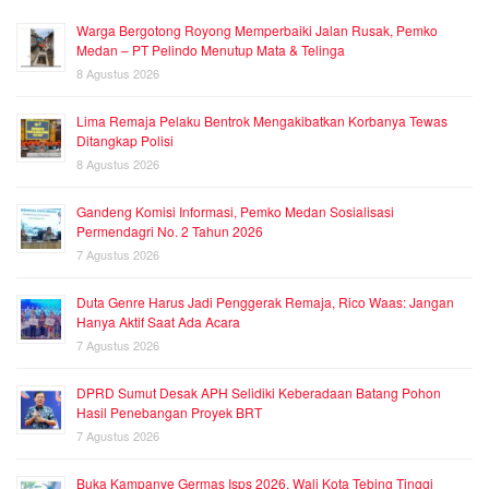
Warga Bergotong Royong Memperbaiki Jalan Rusak, Pemko
Medan – PT Pelindo Menutup Mata & Telinga
8 Agustus 2026
Lima Remaja Pelaku Bentrok Mengakibatkan Korbanya Tewas
Ditangkap Polisi
8 Agustus 2026
Gandeng Komisi Informasi, Pemko Medan Sosialisasi
Permendagri No. 2 Tahun 2026
7 Agustus 2026
Duta Genre Harus Jadi Penggerak Remaja, Rico Waas: Jangan
Hanya Aktif Saat Ada Acara
7 Agustus 2026
DPRD Sumut Desak APH Selidiki Keberadaan Batang Pohon
Hasil Penebangan Proyek BRT
7 Agustus 2026
Buka Kampanye Germas Isps 2026, Wali Kota Tebing Tinggi