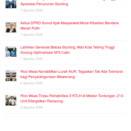
Apresiasi Penurunan Stunting
7 Agustus 2026
Ketua DPRD Sumut Ajak Masyarakat Mulai Kibarkan Bendera
Merah Putih
7 Agustus 2026
Lahirkan Generasi Bebas Stunting, Wali Kota Tebing Tinggi
Dorong Optimalisasi SP3 Catin
7 Agustus 2026
Rico Waas Nonaktifkan Lurah AUR, Tegaskan Tak Ada Toleransi
bagi Penyalahgunaan Wewenang
6 Agustus 2026
Rico Waas Tinjau Rehabilitasi 3 RTLH di Medan Tuntungan, 213
Unit Ditargetkan Rampung
6 Agustus 2026