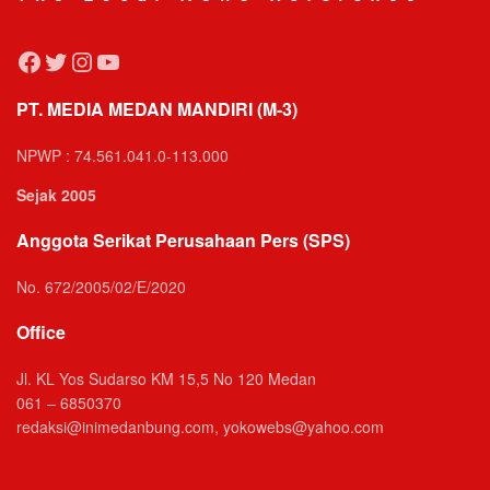
Facebook
Twitter
Instagram
YouTube
PT. MEDIA MEDAN MANDIRI (M-3)
NPWP : 74.561.041.0-113.000
Sejak 2005
Anggota Serikat Perusahaan Pers (SPS)
No. 672/2005/02/E/2020
Office
Jl. KL Yos Sudarso KM 15,5 No 120 Medan
061 – 6850370
redaksi@inimedanbung.com, yokowebs@yahoo.com