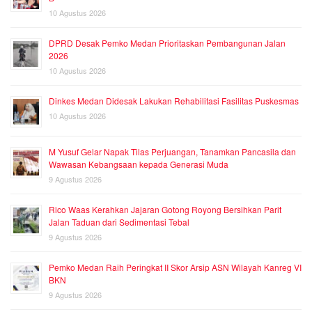
10 Agustus 2026
DPRD Desak Pemko Medan Prioritaskan Pembangunan Jalan
2026
10 Agustus 2026
Dinkes Medan Didesak Lakukan Rehabilitasi Fasilitas Puskesmas
10 Agustus 2026
M Yusuf Gelar Napak Tilas Perjuangan, Tanamkan Pancasila dan
Wawasan Kebangsaan kepada Generasi Muda
9 Agustus 2026
Rico Waas Kerahkan Jajaran Gotong Royong Bersihkan Parit
Jalan Taduan dari Sedimentasi Tebal
9 Agustus 2026
Pemko Medan Raih Peringkat II Skor Arsip ASN Wilayah Kanreg VI
BKN
9 Agustus 2026