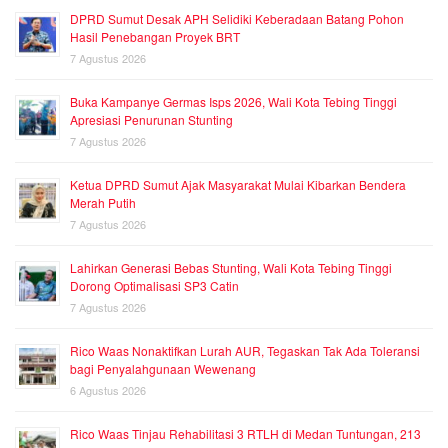
DPRD Sumut Desak APH Selidiki Keberadaan Batang Pohon
Hasil Penebangan Proyek BRT
7 Agustus 2026
Buka Kampanye Germas Isps 2026, Wali Kota Tebing Tinggi
Apresiasi Penurunan Stunting
7 Agustus 2026
Ketua DPRD Sumut Ajak Masyarakat Mulai Kibarkan Bendera
Merah Putih
7 Agustus 2026
Lahirkan Generasi Bebas Stunting, Wali Kota Tebing Tinggi
Dorong Optimalisasi SP3 Catin
7 Agustus 2026
Rico Waas Nonaktifkan Lurah AUR, Tegaskan Tak Ada Toleransi
bagi Penyalahgunaan Wewenang
6 Agustus 2026
Rico Waas Tinjau Rehabilitasi 3 RTLH di Medan Tuntungan, 213