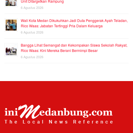
Unit Ditargetkan Rampung
6 Agustus 2026
Wali Kota Medan Dikukuhkan Jadi Duta Penggerak Ayah Teladan,
Rico Waas: Jabatan Tertinggi Pria Dalam Keluarga
6 Agustus 2026
Bangga Lihat Semangat dan Kekompakan Siswa Sekolah Rakyat,
Rico Waas: Kini Mereka Berani Bermimpi Besar
6 Agustus 2026