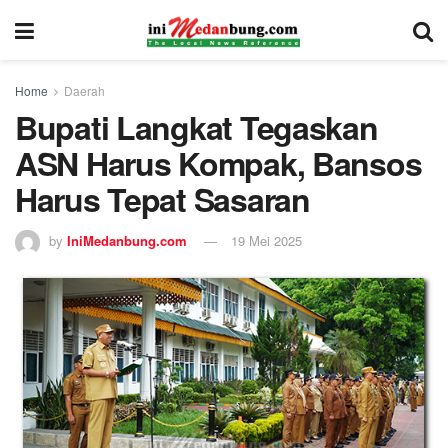
Home
Daerah
Bupati Langkat Tegaskan
ASN Harus Kompak, Bansos
Harus Tepat Sasaran
by
IniMedanbung.com
19 Mei 2025