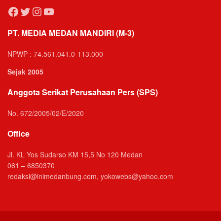
Facebook
Twitter
Instagram
YouTube
PT. MEDIA MEDAN MANDIRI (M-3)
NPWP : 74.561.041.0-113.000
Sejak 2005
Anggota Serikat Perusahaan Pers (SPS)
No. 672/2005/02/E/2020
Office
Jl. KL Yos Sudarso KM 15,5 No 120 Medan
061 – 6850370
redaksi@inimedanbung.com, yokowebs@yahoo.com