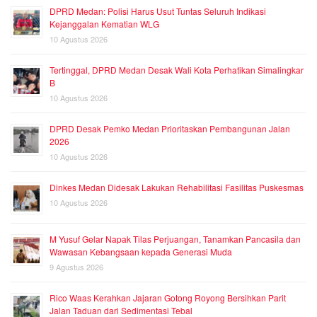
DPRD Medan: Polisi Harus Usut Tuntas Seluruh Indikasi
Kejanggalan Kematian WLG
10 Agustus 2026
Tertinggal, DPRD Medan Desak Wali Kota Perhatikan Simalingkar
B
10 Agustus 2026
DPRD Desak Pemko Medan Prioritaskan Pembangunan Jalan
2026
10 Agustus 2026
Dinkes Medan Didesak Lakukan Rehabilitasi Fasilitas Puskesmas
10 Agustus 2026
M Yusuf Gelar Napak Tilas Perjuangan, Tanamkan Pancasila dan
Wawasan Kebangsaan kepada Generasi Muda
9 Agustus 2026
Rico Waas Kerahkan Jajaran Gotong Royong Bersihkan Parit
Jalan Taduan dari Sedimentasi Tebal