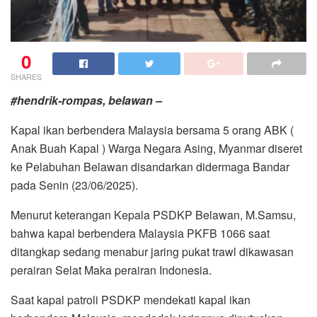
0
SHARES
#hendrik-rompas, belawan –
Kapal ikan berbendera Malaysia bersama 5 orang ABK (
Anak Buah Kapal ) Warga Negara Asing, Myanmar diseret
ke Pelabuhan Belawan disandarkan didermaga Bandar
pada Senin (23/06/2025).
Menurut keterangan Kepala PSDKP Belawan, M.Samsu,
bahwa kapal berbendera Malaysia PKFB 1066 saat
ditangkap sedang menabur jaring pukat trawl dikawasan
perairan Selat Maka perairan Indonesia.
Saat kapal patroli PSDKP mendekati kapal ikan