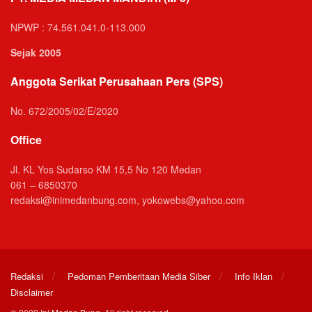
NPWP : 74.561.041.0-113.000
Sejak 2005
Anggota Serikat Perusahaan Pers (SPS)
No. 672/2005/02/E/2020
Office
Jl. KL Yos Sudarso KM 15,5 No 120 Medan
061 – 6850370
redaksi@inimedanbung.com, yokowebs@yahoo.com
Redaksi
Pedoman Pemberitaan Media Siber
Info Iklan
Disclaimer