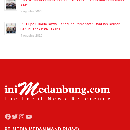
Aset
5 Agustus 2026
Plt. Bupati Tiorita Kawal Langsung Percepatan Bantuan Korban
Banjir Langkat ke Jakarta
5 Agustus 2026
Facebook
Twitter
Instagram
YouTube
PT. MEDIA MEDAN MANDIRI (M-3)