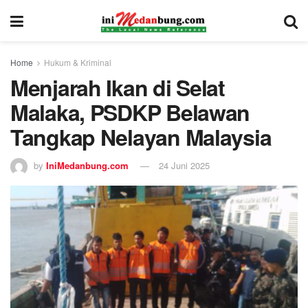
Home
Hukum & Kriminal
Menjarah Ikan di Selat
Malaka, PSDKP Belawan
Tangkap Nelayan Malaysia
by
IniMedanbung.com
24 Juni 2025