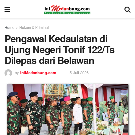
Home
Hukum & Kriminal
Pengawal Kedaulatan di
Ujung Negeri Tonif 122/Ts
Dilepas dari Belawan
by
IniMedanbung.com
5 Juli 2026