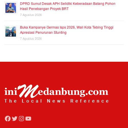
DPRD Sumut Desak APH Selidiki Keberadaan Batang Pohon
Hasil Penebangan Proyek BRT
7 Agustus 2026
Buka Kampanye Germas Isps 2026, Wali Kota Tebing Tinggi
Apresiasi Penurunan Stunting
7 Agustus 2026
Facebook
Twitter
Instagram
YouTube