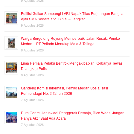
9 Agustus 2026
Politisi Golkar Sambangi LVRI Napak Tilas Perjuangan Bangsa
Ajak SMA Sederajat di Binjai – Langkat
9 Agustus 2026
Warga Bergotong Royong Memperbaiki Jalan Rusak, Pemko
Medan – PT Pelindo Menutup Mata & Telinga
8 Agustus 2026
Lima Remaja Pelaku Bentrok Mengakibatkan Korbanya Tewas
Ditangkap Polisi
8 Agustus 2026
Gandeng Komisi Informasi, Pemko Medan Sosialisasi
Permendagri No. 2 Tahun 2026
7 Agustus 2026
Duta Genre Harus Jadi Penggerak Remaja, Rico Waas: Jangan
Hanya Aktif Saat Ada Acara
7 Agustus 2026