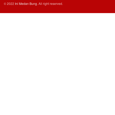
© 2022
Ini Medan Bung
. All right reserved.