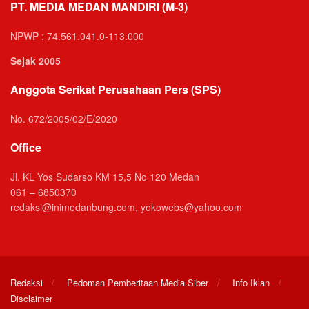
PT. MEDIA MEDAN MANDIRI (M-3)
NPWP : 74.561.041.0-113.000
Sejak 2005
Anggota Serikat Perusahaan Pers (SPS)
No. 672/2005/02/E/2020
Office
Jl. KL Yos Sudarso KM 15,5 No 120 Medan
061 – 6850370
redaksi@inimedanbung.com, yokowebs@yahoo.com
Redaksi
Pedoman Pemberitaan Media Siber
Info Iklan
Disclaimer