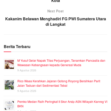
Kota
Next Post
Kakanim Belawan Menghadiri FG PWI Sumatera Utara
di Langkat
Berita Terbaru
M Yusuf Gelar Napak Tilas Perjuangan, Tanamkan Pancasila dan
Wawasan Kebangsaan kepada Generasi Muda
9 Agustus 2026
Rico Waas Kerahkan Jajaran Gotong Royong Bersihkan Parit
Jalan Taduan dari Sedimentasi Tebal
9 Agustus 2026
Pemko Medan Raih Peringkat II Skor Arsip ASN Wilayah Kanreg VI
BKN