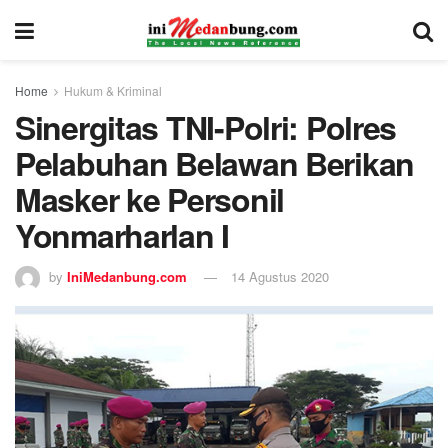
Home
Hukum & Kriminal
Sinergitas TNI-Polri: Polres
Pelabuhan Belawan Berikan
Masker ke Personil
Yonmarharlan I
by
IniMedanbung.com
14 Agustus 2020