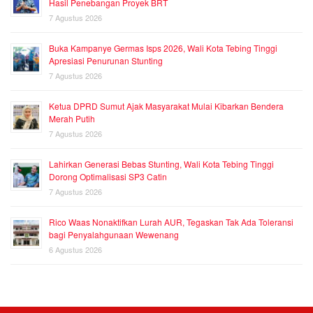
Hasil Penebangan Proyek BRT
7 Agustus 2026
Buka Kampanye Germas Isps 2026, Wali Kota Tebing Tinggi
Apresiasi Penurunan Stunting
7 Agustus 2026
Ketua DPRD Sumut Ajak Masyarakat Mulai Kibarkan Bendera
Merah Putih
7 Agustus 2026
Lahirkan Generasi Bebas Stunting, Wali Kota Tebing Tinggi
Dorong Optimalisasi SP3 Catin
7 Agustus 2026
Rico Waas Nonaktifkan Lurah AUR, Tegaskan Tak Ada Toleransi
bagi Penyalahgunaan Wewenang
6 Agustus 2026