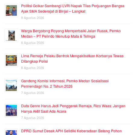
Politisi Golkar Sambangi LVRI Napak Tilas Perjuangan Bangsa
Ajak SMA Sederajat di Binjai – Langkat
9 Agustus 2026
Warga Bergotong Royong Memperbaiki Jalan Rusak, Pemko
Medan – PT Pelindo Menutup Mata & Telinga
8 Agustus 2026
Lima Remaja Pelaku Bentrok Mengakibatkan Korbanya Tewas
Ditangkap Polisi
8 Agustus 2026
Gandeng Komisi Informasi, Pemko Medan Sosialisasi
Permendagri No. 2 Tahun 2026
7 Agustus 2026
Duta Genre Harus Jadi Penggerak Remaja, Rico Waas: Jangan
Hanya Aktif Saat Ada Acara
7 Agustus 2026
DPRD Sumut Desak APH Selidiki Keberadaan Batang Pohon