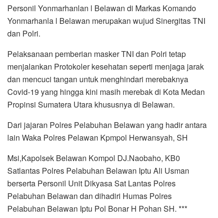
Personil Yonmarhanlan l Belawan di Markas Komando
Yonmarhanla l Belawan merupakan wujud Sinergitas TNI
dan Polri.
Pelaksanaan pemberian masker TNI dan Polri tetap
menjalankan Protokoler kesehatan seperti menjaga jarak
dan mencuci tangan untuk menghindari merebaknya
Covid-19 yang hingga kini masih merebak di Kota Medan
Propinsi Sumatera Utara khususnya di Belawan.
Dari jajaran Polres Pelabuhan Belawan yang hadir antara
lain Waka Polres Pelawan Kpmpol Herwansyah, SH
Msi,Kapolsek Belawan Kompol DJ.Naobaho, KB0
Satlantas Polres Pelabuhan Belawan Iptu Ali Usman
berserta Personil Unit Dikyasa Sat Lantas Polres
Pelabuhan Belawan dan dihadiri Humas Polres
Pelabuhan Belawan Iptu Pol Bonar H Pohan SH. ***