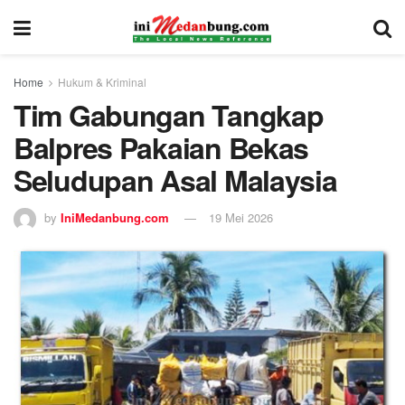
Home
Hukum & Kriminal
Tim Gabungan Tangkap
Balpres Pakaian Bekas
Seludupan Asal Malaysia
by
IniMedanbung.com
19 Mei 2026