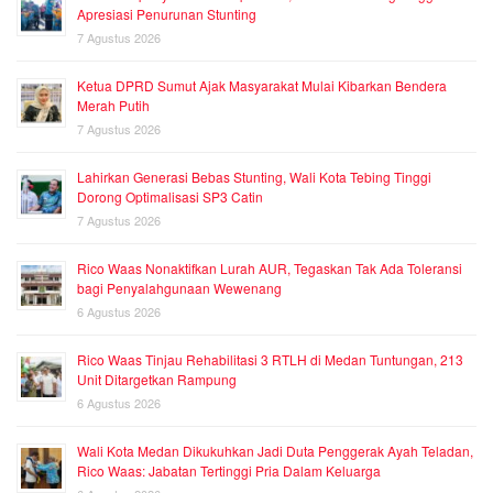
Apresiasi Penurunan Stunting
7 Agustus 2026
Ketua DPRD Sumut Ajak Masyarakat Mulai Kibarkan Bendera
Merah Putih
7 Agustus 2026
Lahirkan Generasi Bebas Stunting, Wali Kota Tebing Tinggi
Dorong Optimalisasi SP3 Catin
7 Agustus 2026
Rico Waas Nonaktifkan Lurah AUR, Tegaskan Tak Ada Toleransi
bagi Penyalahgunaan Wewenang
6 Agustus 2026
Rico Waas Tinjau Rehabilitasi 3 RTLH di Medan Tuntungan, 213
Unit Ditargetkan Rampung
6 Agustus 2026
Wali Kota Medan Dikukuhkan Jadi Duta Penggerak Ayah Teladan,
Rico Waas: Jabatan Tertinggi Pria Dalam Keluarga