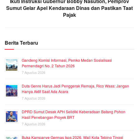
Ikuti Instruksi Gubernur Bobby Nasution, Pemprov
Sumut Gelar Apel Kendaraan Dinas dan Pastikan Taat
Pajak
Berita Terbaru
Gandeng Komisi Informasi, Pemko Medan Sosialisasi
Permendagri No. 2 Tahun 2026
7 Agustus 2026
Duta Genre Harus Jadi Penggerak Remaja, Rico Waas: Jangan
Hanya Aktif Saat Ada Acara
7 Agustus 2026
DPRD Sumut Desak APH Selidiki Keberadaan Batang Pohon
Hasil Penebangan Proyek BRT
7 Agustus 2026
Buka Kampanye Germas Isps 2026, Wali Kota Tebing Tinggi