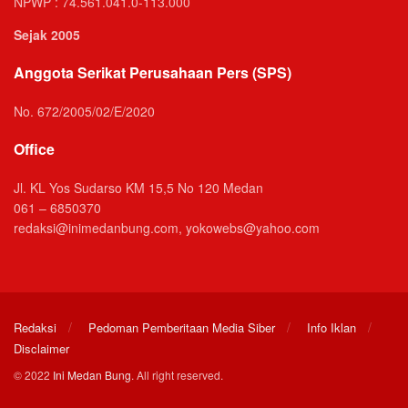
NPWP : 74.561.041.0-113.000
Sejak 2005
Anggota Serikat Perusahaan Pers (SPS)
No. 672/2005/02/E/2020
Office
Jl. KL Yos Sudarso KM 15,5 No 120 Medan
061 – 6850370
redaksi@inimedanbung.com, yokowebs@yahoo.com
Redaksi
Pedoman Pemberitaan Media Siber
Info Iklan
Disclaimer
© 2022
Ini Medan Bung
. All right reserved.