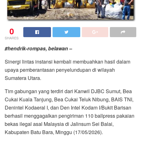
0
SHARES
#hendrik-rompas, belawan –
Sinergi lintas instansi kembali membuahkan hasil dalam
upaya pemberantasan penyelundupan di wilayah
Sumatera Utara.
Tim gabungan yang terdiri dari Kanwil DJBC Sumut, Bea
Cukai Kuala Tanjung, Bea Cukai Teluk Nibung, BAIS TNI,
Denintel Kodaeral I, dan Den Intel Kodam I/Bukit Barisan
berhasil menggagalkan pengiriman 110 ballpress pakaian
bekas ilegal asal Malaysia di Jalinsum Sei Balai,
Kabupaten Batu Bara, Minggu (17/05/2026).