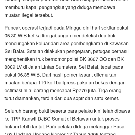
memburu kapal pengangkut yang diduga membawa
muatan ilegal tersebut.
Puncak operasi terjadi pada Minggu dini hari sekitar pukul
05.30 WIB ketika tim gabungan mendeteksi dua truk
mencurigakan keluar dari area pembongkaran di kawasan
Sei Balai. Setelah dilakukan pengejaran, petugas berhasil
menghentikan truk bernomor polisi BK 8667 OQ dan BK
8389 LV di Jalan Lintas Sumatera, Sei Balai, tepat pada
pukul 06.35 WIB. Dari hasil pemeriksaan, ditemukan
muatan berupa 110 koli ballpress pakaian bekas dengan
estimasi nilai barang mencapai Rp770 juta. Tiga orang
turut diamankan, terdiri dari dua sopir dan satu kernet.
Seluruh barang bukti beserta para pelaku kini telah dibawa
ke TPP Kanwil DJBC Sumut di Belawan untuk proses
hukum lebih lanjut. Para pelaku diduga melanggar Pasal
102 Undang-Undang Nomor 17 Tahun 2006 tentang