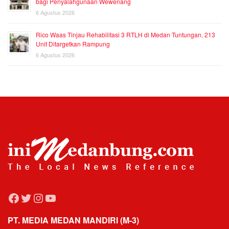
bagi Penyalahgunaan Wewenang
6 Agustus 2026
Rico Waas Tinjau Rehabilitasi 3 RTLH di Medan Tuntungan, 213
Unit Ditargetkan Rampung
6 Agustus 2026
Facebook
Twitter
Instagram
YouTube
PT. MEDIA MEDAN MANDIRI (M-3)