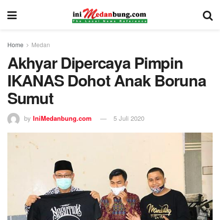
Home
Medan
Akhyar Dipercaya Pimpin
IKANAS Dohot Anak Boruna
Sumut
by
IniMedanbung.com
5 Juli 2020