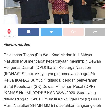
0
SHARES
#isvan, medan
Pelaksana Tugas (Plt) Wali Kota Medan Ir H Akhyar
Nasution MSi mendapat kepercayaan memimpin Dewan
Pengurus Daerah (DPD) Ikatan Keluarga Nasution
(IKANAS) Sumut. Akhyar yang dipercaya sebagai Plt
Ketua IKANAS Sumut ini ditandai dengan penyerahan
Surat Keputusan (SK) Dewan Pimpinan Pusat (DPP)
IKANAS No. SK-07/DPP-KANAS/VI/2020. Surat yang
ditandatangani Ketua Umum IKANAS Irjen Pol (P) Drs H
Rusli Nasution SH MH MM ini diserahkan langsung oleh