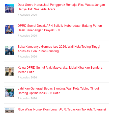
Duta Genre Harus Jadi Penggerak Remaja, Rico Waas: Jangan
Hanya Aktif Saat Ada Acara
7 Agustus 2026
DPRD Sumut Desak APH Selidiki Keberadaan Batang Pohon
Hasil Penebangan Proyek BRT
7 Agustus 2026
Buka Kampanye Germas Isps 2026, Wali Kota Tebing Tinggi
Apresiasi Penurunan Stunting
7 Agustus 2026
Ketua DPRD Sumut Ajak Masyarakat Mulai Kibarkan Bendera
Merah Putih
7 Agustus 2026
Lahirkan Generasi Bebas Stunting, Wali Kota Tebing Tinggi
Dorong Optimalisasi SP3 Catin
7 Agustus 2026
Rico Waas Nonaktifkan Lurah AUR, Tegaskan Tak Ada Toleransi