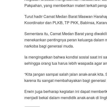
Pakpahan, yang memberikan materi terkait peng
Turut hadir Camat Medan Barat Maswan Harahap 
Koordinator dan PLKB, TP PKK, Babinsa, Karang
Sementara itu, Camat Medan Barat yang diwakil
menekankan pentingnya peran keluarga dalam 
narkoba bagi generasi muda.
Ia mengingatkan bahwa kondisi sosial saat ini
sehingga orang tua harus lebih waspada agar anak
“Kita jangan sampai salah jalan anak-anak kita.
karena itu sangat membahayakan bagi generasi p
Erwin juga berharap kegiatan ini dapat memberi
menjadi bekal dalam mendidik anak-anak di ling