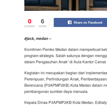
0
6
Share on Facebook
SHARES
VIEWS
#jack, medan –
Komitmen Pemko Medan dalam memperkuat ketaha
program strategis. Salah satunya dengan mengge
dalam Pengasuhan Anak” di Aula Kantor Camat M
Kegiatan ini merupakan bagian dari implementa
Perempuan, Perlindungan Anak, Pemberdayaan 
Berencana (P3APMP2KB) Kota Medan dalam meni
pembangunan sumber daya manusia.
Kepala Dinas P3APMP2KB Kota Medan, Edliaty, 