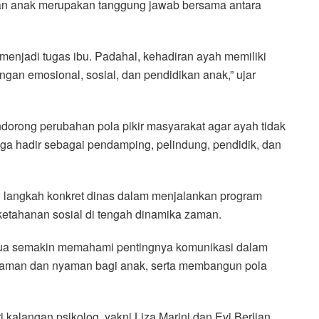
n anak merupakan tanggung jawab bersama antara
enjadi tugas ibu. Padahal, kehadiran ayah memiliki
an emosional, sosial, dan pendidikan anak,” ujar
ong perubahan pola pikir masyarakat agar ayah tidak
uga hadir sebagai pendamping, pelindung, pendidik, dan
di langkah konkret dinas dalam menjalankan program
etahanan sosial di tengah dinamika zaman.
g tua semakin memahami pentingnya komunikasi dalam
 aman dan nyaman bagi anak, serta membangun pola
kalangan psikolog, yakni Liza Marini dan Evi Berlian