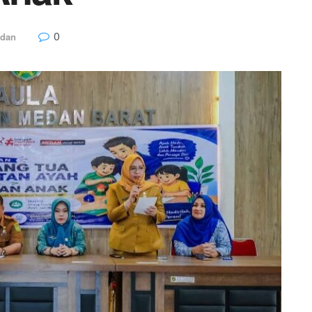
0
dan