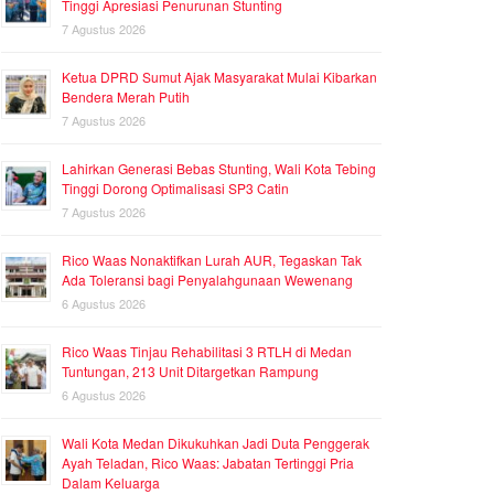
Tinggi Apresiasi Penurunan Stunting
7 Agustus 2026
Ketua DPRD Sumut Ajak Masyarakat Mulai Kibarkan
Bendera Merah Putih
7 Agustus 2026
Lahirkan Generasi Bebas Stunting, Wali Kota Tebing
Tinggi Dorong Optimalisasi SP3 Catin
7 Agustus 2026
Rico Waas Nonaktifkan Lurah AUR, Tegaskan Tak
Ada Toleransi bagi Penyalahgunaan Wewenang
6 Agustus 2026
Rico Waas Tinjau Rehabilitasi 3 RTLH di Medan
Tuntungan, 213 Unit Ditargetkan Rampung
6 Agustus 2026
Wali Kota Medan Dikukuhkan Jadi Duta Penggerak
Ayah Teladan, Rico Waas: Jabatan Tertinggi Pria
Dalam Keluarga