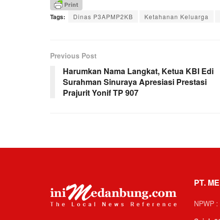
Tags:
Dinas P3APMP2KB
Ketahanan Keluarga
Previous Post
Harumkan Nama Langkat, Ketua KBI Edi
Surahman Sinuraya Apresiasi Prestasi
Prajurit Yonif TP 907
PT. ME
NPWP : 