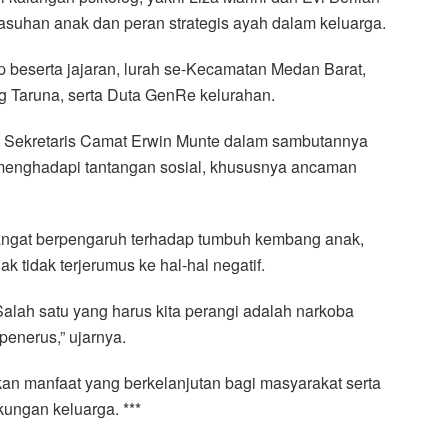
asuhan anak dan peran strategis ayah dalam keluarga.
beserta jajaran, lurah se-Kecamatan Medan Barat,
 Taruna, serta Duta GenRe kelurahan.
i Sekretaris Camat Erwin Munte dalam sambutannya
menghadapi tantangan sosial, khususnya ancaman
 sangat berpengaruh terhadap tumbuh kembang anak,
 tidak terjerumus ke hal-hal negatif.
 Salah satu yang harus kita perangi adalah narkoba
enerus,” ujarnya.
kan manfaat yang berkelanjutan bagi masyarakat serta
kungan keluarga. ***