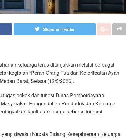
Share on Twitter
nan keluarga terus ditunjukkan melalui berbagai
lar kegiatan “Peran Orang Tua dan Keterlibatan Ayah
edan Barat, Selasa (12/5/2026).
si tugas pokok dan fungsi Dinas Pemberdayaan
Masyarakat, Pengendalian Penduduk dan Keluarga
ngkatkan kualitas keluarga sebagai fondasi
yang diwakili Kepala Bidang Kesejahteraan Keluarga