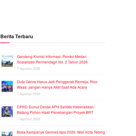
Berita Terbaru
Gandeng Komisi Informasi, Pemko Medan
Sosialisasi Permendagri No. 2 Tahun 2026
7 Agustus 2026
Duta Genre Harus Jadi Penggerak Remaja, Rico
Waas: Jangan Hanya Aktif Saat Ada Acara
7 Agustus 2026
DPRD Sumut Desak APH Selidiki Keberadaan
Batang Pohon Hasil Penebangan Proyek BRT
7 Agustus 2026
Buka Kampanye Germas Isps 2026, Wali Kota Tebing