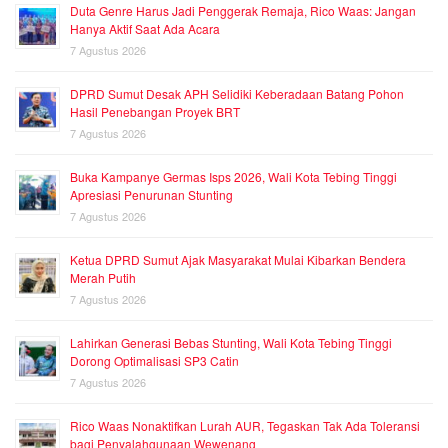
Duta Genre Harus Jadi Penggerak Remaja, Rico Waas: Jangan
Hanya Aktif Saat Ada Acara
7 Agustus 2026
DPRD Sumut Desak APH Selidiki Keberadaan Batang Pohon
Hasil Penebangan Proyek BRT
7 Agustus 2026
Buka Kampanye Germas Isps 2026, Wali Kota Tebing Tinggi
Apresiasi Penurunan Stunting
7 Agustus 2026
Ketua DPRD Sumut Ajak Masyarakat Mulai Kibarkan Bendera
Merah Putih
7 Agustus 2026
Lahirkan Generasi Bebas Stunting, Wali Kota Tebing Tinggi
Dorong Optimalisasi SP3 Catin
7 Agustus 2026
Rico Waas Nonaktifkan Lurah AUR, Tegaskan Tak Ada Toleransi
bagi Penyalahgunaan Wewenang