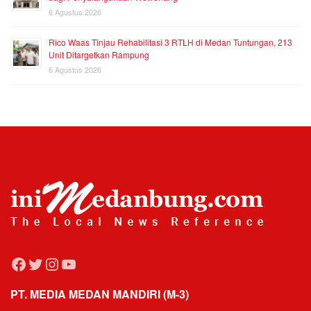
6 Agustus 2026
Rico Waas Tinjau Rehabilitasi 3 RTLH di Medan Tuntungan, 213
Unit Ditargetkan Rampung
6 Agustus 2026
Facebook
Twitter
Instagram
YouTube
PT. MEDIA MEDAN MANDIRI (M-3)