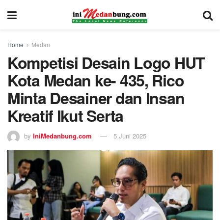
Home
Medan
Kompetisi Desain Logo HUT
Kota Medan ke- 435, Rico
Minta Desainer dan Insan
Kreatif Ikut Serta
by
IniMedanbung.com
5 Juni 2025