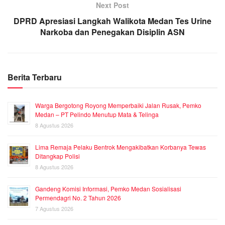
Next Post
DPRD Apresiasi Langkah Walikota Medan Tes Urine
Narkoba dan Penegakan Disiplin ASN
Berita Terbaru
Warga Bergotong Royong Memperbaiki Jalan Rusak, Pemko
Medan – PT Pelindo Menutup Mata & Telinga
8 Agustus 2026
Lima Remaja Pelaku Bentrok Mengakibatkan Korbanya Tewas
Ditangkap Polisi
8 Agustus 2026
Gandeng Komisi Informasi, Pemko Medan Sosialisasi
Permendagri No. 2 Tahun 2026
7 Agustus 2026