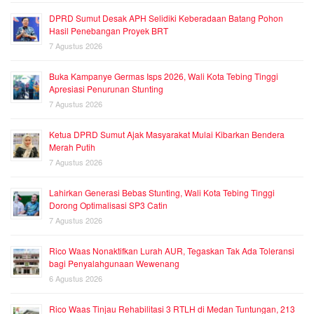
DPRD Sumut Desak APH Selidiki Keberadaan Batang Pohon
Hasil Penebangan Proyek BRT
7 Agustus 2026
Buka Kampanye Germas Isps 2026, Wali Kota Tebing Tinggi
Apresiasi Penurunan Stunting
7 Agustus 2026
Ketua DPRD Sumut Ajak Masyarakat Mulai Kibarkan Bendera
Merah Putih
7 Agustus 2026
Lahirkan Generasi Bebas Stunting, Wali Kota Tebing Tinggi
Dorong Optimalisasi SP3 Catin
7 Agustus 2026
Rico Waas Nonaktifkan Lurah AUR, Tegaskan Tak Ada Toleransi
bagi Penyalahgunaan Wewenang
6 Agustus 2026
Rico Waas Tinjau Rehabilitasi 3 RTLH di Medan Tuntungan, 213