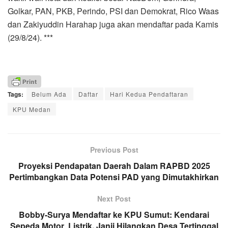
Golkar, PAN, PKB, Perindo, PSI dan Demokrat, Rico Waas
dan Zakiyuddin Harahap juga akan mendaftar pada Kamis
(29/8/24). ***
Tags:
Belum Ada
Daftar
Hari Kedua Pendaftaran
KPU Medan
Previous Post
Proyeksi Pendapatan Daerah Dalam RAPBD 2025
Pertimbangkan Data Potensi PAD yang Dimutakhirkan
Next Post
Bobby-Surya Mendaftar ke KPU Sumut: Kendarai
Sepeda Motor Listrik, Janji Hilangkan Desa Tertinggal