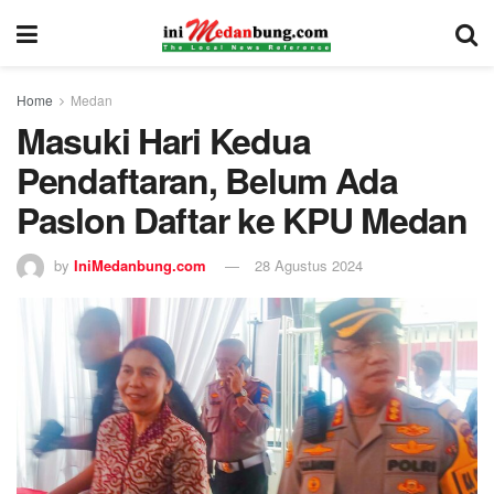
Home
Medan
Masuki Hari Kedua
Pendaftaran, Belum Ada
Paslon Daftar ke KPU Medan
by
IniMedanbung.com
28 Agustus 2024