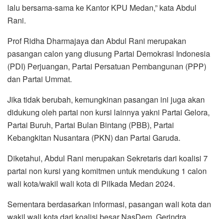
lalu bersama-sama ke Kantor KPU Medan,” kata Abdul
Rani.
Prof Ridha Dharmajaya dan Abdul Rani merupakan
pasangan calon yang diusung Partai Demokrasi Indonesia
(PDI) Perjuangan, Partai Persatuan Pembangunan (PPP)
dan Partai Ummat.
Jika tidak berubah, kemungkinan pasangan ini juga akan
didukung oleh partai non kursi lainnya yakni Partai Gelora,
Partai Buruh, Partai Bulan Bintang (PBB), Partai
Kebangkitan Nusantara (PKN) dan Partai Garuda.
Diketahui, Abdul Rani merupakan Sekretaris dari koalisi 7
partai non kursi yang komitmen untuk mendukung 1 calon
wali kota/wakil wali kota di Pilkada Medan 2024.
Sementara berdasarkan informasi, pasangan wali kota dan
wakil wali kota dari koalisi besar NasDem, Gerindra,