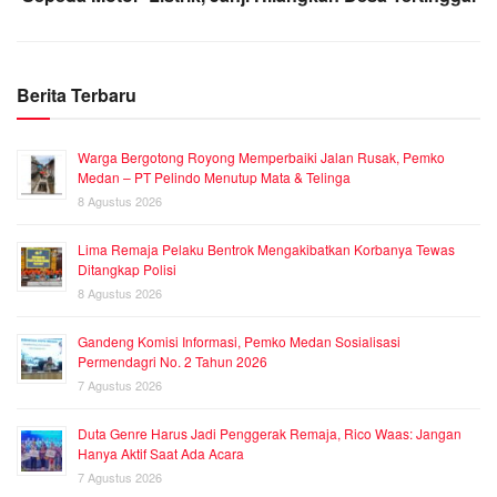
Berita Terbaru
Warga Bergotong Royong Memperbaiki Jalan Rusak, Pemko
Medan – PT Pelindo Menutup Mata & Telinga
8 Agustus 2026
Lima Remaja Pelaku Bentrok Mengakibatkan Korbanya Tewas
Ditangkap Polisi
8 Agustus 2026
Gandeng Komisi Informasi, Pemko Medan Sosialisasi
Permendagri No. 2 Tahun 2026
7 Agustus 2026
Duta Genre Harus Jadi Penggerak Remaja, Rico Waas: Jangan
Hanya Aktif Saat Ada Acara
7 Agustus 2026