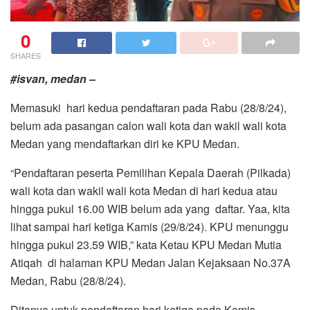
0
SHARES
#isvan, medan –
Memasuki hari kedua pendaftaran pada Rabu (28/8/24),
belum ada pasangan calon wali kota dan wakil wali kota
Medan yang mendaftarkan diri ke KPU Medan.
“Pendaftaran peserta Pemilihan Kepala Daerah (Pilkada)
wali kota dan wakil wali kota Medan di hari kedua atau
hingga pukul 16.00 WIB belum ada yang daftar. Yaa, kita
lihat sampai hari ketiga Kamis (29/8/24). KPU menunggu
hingga pukul 23.59 WIB,” kata Ketau KPU Medan Mutia
Atiqah di halaman KPU Medan Jalan Kejaksaan No.37A
Medan, Rabu (28/8/24).
Ditanya untuk pendaftaran hari ketiga pada Kamis