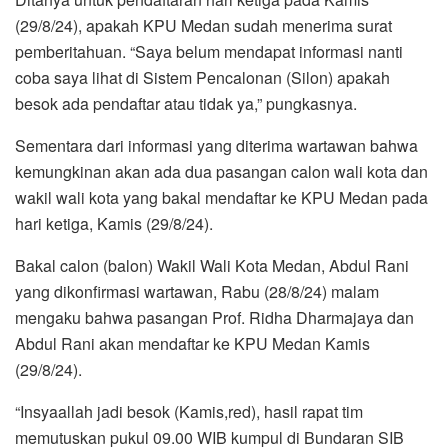
(29/8/24), apakah KPU Medan sudah menerima surat
pemberitahuan. “Saya belum mendapat informasi nanti
coba saya lihat di Sistem Pencalonan (Silon) apakah
besok ada pendaftar atau tidak ya,” pungkasnya.
Sementara dari informasi yang diterima wartawan bahwa
kemungkinan akan ada dua pasangan calon wali kota dan
wakil wali kota yang bakal mendaftar ke KPU Medan pada
hari ketiga, Kamis (29/8/24).
Bakal calon (balon) Wakil Wali Kota Medan, Abdul Rani
yang dikonfirmasi wartawan, Rabu (28/8/24) malam
mengaku bahwa pasangan Prof. Ridha Dharmajaya dan
Abdul Rani akan mendaftar ke KPU Medan Kamis
(29/8/24).
“Insyaallah jadi besok (Kamis,red), hasil rapat tim
memutuskan pukul 09.00 WIB kumpul di Bundaran SIB