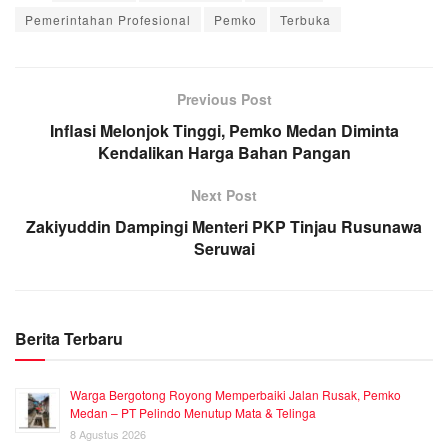
Pemerintahan Profesional
Pemko
Terbuka
Previous Post
Inflasi Melonjok Tinggi, Pemko Medan Diminta
Kendalikan Harga Bahan Pangan
Next Post
Zakiyuddin Dampingi Menteri PKP Tinjau Rusunawa
Seruwai
Berita Terbaru
Warga Bergotong Royong Memperbaiki Jalan Rusak, Pemko
Medan – PT Pelindo Menutup Mata & Telinga
8 Agustus 2026