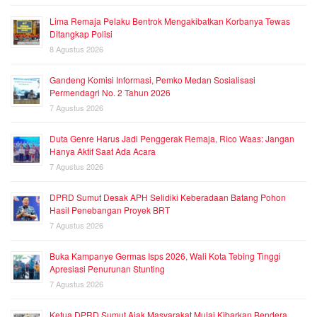
Lima Remaja Pelaku Bentrok Mengakibatkan Korbanya Tewas
Ditangkap Polisi
8 Agustus 2026
Gandeng Komisi Informasi, Pemko Medan Sosialisasi
Permendagri No. 2 Tahun 2026
7 Agustus 2026
Duta Genre Harus Jadi Penggerak Remaja, Rico Waas: Jangan
Hanya Aktif Saat Ada Acara
7 Agustus 2026
DPRD Sumut Desak APH Selidiki Keberadaan Batang Pohon
Hasil Penebangan Proyek BRT
7 Agustus 2026
Buka Kampanye Germas Isps 2026, Wali Kota Tebing Tinggi
Apresiasi Penurunan Stunting
7 Agustus 2026
Ketua DPRD Sumut Ajak Masyarakat Mulai Kibarkan Bendera