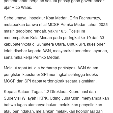
pemerintahan berjalan sesuai prinsip good governance,”
ujar Rico Waas.
Sebelumnya, Inspektur Kota Medan, Erfin Fachrurrazy,
melaporkan bahwa nilai MCSP Pemko Medan tahun 2025
masih tergolong rendah, yakni 18,5. Posisi ini
menempatkan Kota Medan pada peringkat ke-19 dari 33
kabupaten/kota di Sumatera Utara. Untuk SPI, kuesioner
telah disebar kepada ASN, masyarakat penerima layanan,
serta mitra kerja Pemko Medan.
Melalui rapat ini, dia berharap partisipasi ASN dalam
pengisian kuesioner SPI meningkat sehingga indeks
MCSP dan SPI dapat terdongkrak secara signifikan.
Kepala Satuan Tugas 1.2 Direktorat Koordinasi dan
Supervisi Wilayah I KPK, Uding Juharudin, menyampaikan
bahwa tugas utamanya bukan melakukan penyelidikan
atau penindakan, melainkan melakukan koordinasi dan