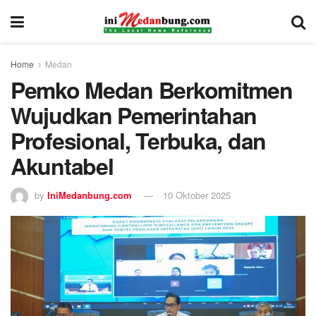
Home
Medan
Pemko Medan Berkomitmen
Wujudkan Pemerintahan
Profesional, Terbuka, dan
Akuntabel
by
IniMedanbung.com
10 Oktober 2025