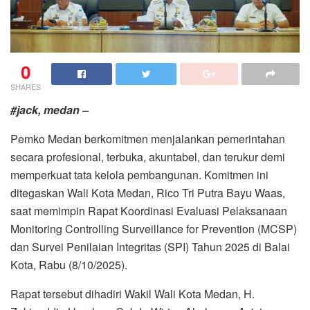
0
SHARES
#jack, medan –
Pemko Medan berkomitmen menjalankan pemerintahan
secara profesional, terbuka, akuntabel, dan terukur demi
memperkuat tata kelola pembangunan. Komitmen ini
ditegaskan Wali Kota Medan, Rico Tri Putra Bayu Waas,
saat memimpin Rapat Koordinasi Evaluasi Pelaksanaan
Monitoring Controlling Surveillance for Prevention (MCSP)
dan Survei Penilaian Integritas (SPI) Tahun 2025 di Balai
Kota, Rabu (8/10/2025).
Rapat tersebut dihadiri Wakil Wali Kota Medan, H.