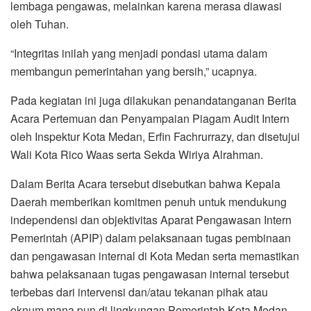
lembaga pengawas, melainkan karena merasa diawasi
oleh Tuhan.
“Integritas inilah yang menjadi pondasi utama dalam
membangun pemerintahan yang bersih,” ucapnya.
Pada kegiatan ini juga dilakukan penandatanganan Berita
Acara Pertemuan dan Penyampaian Piagam Audit Intern
oleh Inspektur Kota Medan, Erfin Fachrurrazy, dan disetujui
Wali Kota Rico Waas serta Sekda Wiriya Alrahman.
Dalam Berita Acara tersebut disebutkan bahwa Kepala
Daerah memberikan komitmen penuh untuk mendukung
independensi dan objektivitas Aparat Pengawasan Intern
Pemerintah (APIP) dalam pelaksanaan tugas pembinaan
dan pengawasan internal di Kota Medan serta memastikan
bahwa pelaksanaan tugas pengawasan internal tersebut
terbebas dari intervensi dan/atau tekanan pihak atau
oknum mana pun di lingkungan Pemerintah Kota Medan.