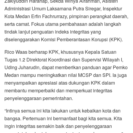
Zakiyuddin Harahap, Sekda Wiriya Alrahman, Asisten
Administrasi Umum Laksamana Putra Siregar, Inspektur
Kota Medan Erfin Fachrurrazy, pimpinan perangkat daerah,
serta camat. Fokus utama pembahasan adalah langkah
tindak lanjut penguatan indeks integritas yang
diselenggarakan Komisi Pemberantasan Korupsi (KPK).
Rico Waas berharap KPK, khususnya Kepala Satuan
Tugas 1.2 Direktorat Koordinasi dan Supervisi Wilayah I,
Uding Juharudin, dapat memberikan panduan agar Pemko
Medan mampu meningkatkan nilai MCSP dan SPI. Ia juga
menyampaikan apresiasi atas dukungan KPK dalam
membantu memperbaiki dan memperkuat integritas
penyelenggaraan pemerintahan.
“Intinya semua ini kita lakukan untuk kebaikan kota dan
bangsa. Pertemuan ini bermanfaat bagi kita semua. Kita
ingin integritas semakin baik dan penyelenggaraan