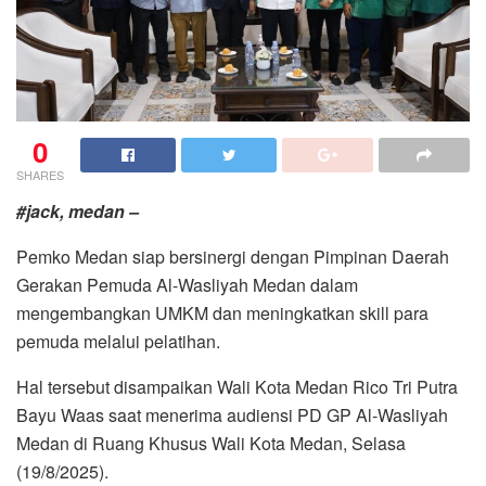
0
SHARES
#jack, medan –
Pemko Medan siap bersinergi dengan Pimpinan Daerah
Gerakan Pemuda Al-Wasliyah Medan dalam
mengembangkan UMKM dan meningkatkan skill para
pemuda melalui pelatihan.
Hal tersebut disampaikan Wali Kota Medan Rico Tri Putra
Bayu Waas saat menerima audiensi PD GP Al-Wasliyah
Medan di Ruang Khusus Wali Kota Medan, Selasa
(19/8/2025).