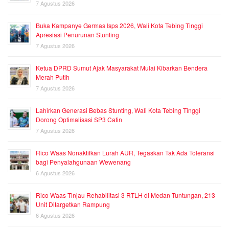
7 Agustus 2026
Buka Kampanye Germas Isps 2026, Wali Kota Tebing Tinggi
Apresiasi Penurunan Stunting
7 Agustus 2026
Ketua DPRD Sumut Ajak Masyarakat Mulai Kibarkan Bendera
Merah Putih
7 Agustus 2026
Lahirkan Generasi Bebas Stunting, Wali Kota Tebing Tinggi
Dorong Optimalisasi SP3 Catin
7 Agustus 2026
Rico Waas Nonaktifkan Lurah AUR, Tegaskan Tak Ada Toleransi
bagi Penyalahgunaan Wewenang
6 Agustus 2026
Rico Waas Tinjau Rehabilitasi 3 RTLH di Medan Tuntungan, 213
Unit Ditargetkan Rampung
6 Agustus 2026