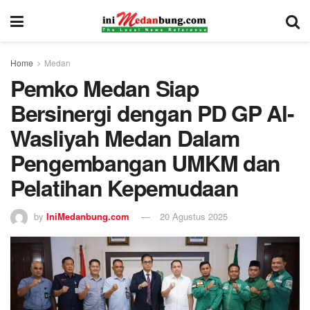
Home
Medan
Pemko Medan Siap
Bersinergi dengan PD GP Al-
Wasliyah Medan Dalam
Pengembangan UMKM dan
Pelatihan Kepemudaan
by
IniMedanbung.com
20 Agustus 2025