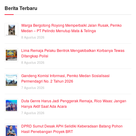
Berita Terbaru
Warga Bergotong Royong Memperbaiki Jalan Rusak, Pemko
Medan – PT Pelindo Menutup Mata & Telinga
8 Agustus 2026
Lima Remaja Pelaku Bentrok Mengakibatkan Korbanya Tewas
Ditangkap Polisi
8 Agustus 2026
Gandeng Komisi Informasi, Pemko Medan Sosialisasi
Permendagri No. 2 Tahun 2026
7 Agustus 2026
Duta Genre Harus Jadi Penggerak Remaja, Rico Waas: Jangan
Hanya Aktif Saat Ada Acara
7 Agustus 2026
DPRD Sumut Desak APH Selidiki Keberadaan Batang Pohon
Hasil Penebangan Proyek BRT