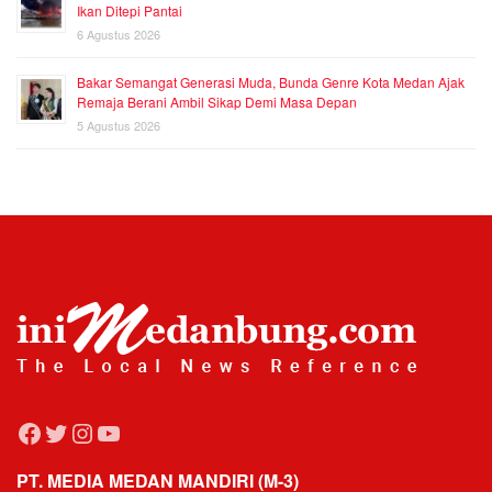
Ikan Ditepi Pantai
6 Agustus 2026
Bakar Semangat Generasi Muda, Bunda Genre Kota Medan Ajak
Remaja Berani Ambil Sikap Demi Masa Depan
5 Agustus 2026
Facebook
Twitter
Instagram
YouTube
PT. MEDIA MEDAN MANDIRI (M-3)