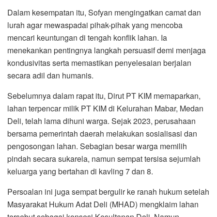
Dalam kesempatan itu, Sofyan mengingatkan camat dan
lurah agar mewaspadai pihak-pihak yang mencoba
mencari keuntungan di tengah konflik lahan. Ia
menekankan pentingnya langkah persuasif demi menjaga
kondusivitas serta memastikan penyelesaian berjalan
secara adil dan humanis.
Sebelumnya dalam rapat itu, Dirut PT KIM memaparkan,
lahan terpencar milik PT KIM di Kelurahan Mabar, Medan
Deli, telah lama dihuni warga. Sejak 2023, perusahaan
bersama pemerintah daerah melakukan sosialisasi dan
pengosongan lahan. Sebagian besar warga memilih
pindah secara sukarela, namun sempat tersisa sejumlah
keluarga yang bertahan di kavling 7 dan 8.
Persoalan ini juga sempat bergulir ke ranah hukum setelah
Masyarakat Hukum Adat Deli (MHAD) mengklaim lahan
tersebut sebagai konsesi Kesultanan Deli. Namun,