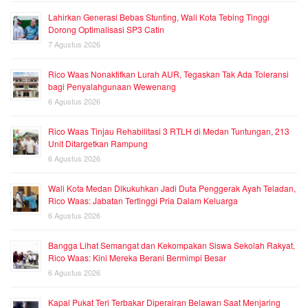
Lahirkan Generasi Bebas Stunting, Wali Kota Tebing Tinggi
Dorong Optimalisasi SP3 Catin
7 Agustus 2026
Rico Waas Nonaktifkan Lurah AUR, Tegaskan Tak Ada Toleransi
bagi Penyalahgunaan Wewenang
6 Agustus 2026
Rico Waas Tinjau Rehabilitasi 3 RTLH di Medan Tuntungan, 213
Unit Ditargetkan Rampung
6 Agustus 2026
Wali Kota Medan Dikukuhkan Jadi Duta Penggerak Ayah Teladan,
Rico Waas: Jabatan Tertinggi Pria Dalam Keluarga
6 Agustus 2026
Bangga Lihat Semangat dan Kekompakan Siswa Sekolah Rakyat,
Rico Waas: Kini Mereka Berani Bermimpi Besar
6 Agustus 2026
Kapal Pukat Teri Terbakar Diperairan Belawan Saat Menjaring