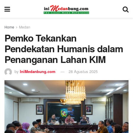
Home
Medan
Pemko Tekankan
Pendekatan Humanis dalam
Penanganan Lahan KIM
by
IniMedanbung.com
28 Agustus 2025