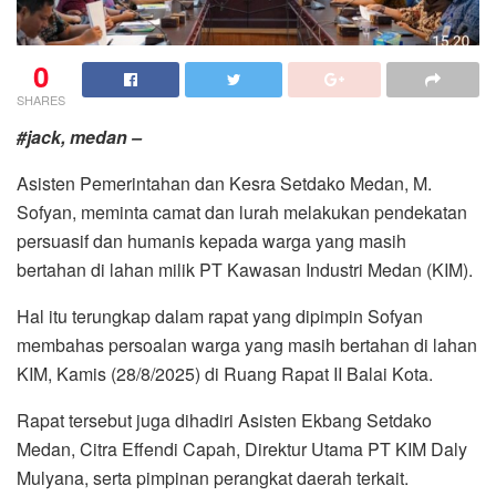
0
SHARES
#jack, medan –
Asisten Pemerintahan dan Kesra Setdako Medan, M.
Sofyan, meminta camat dan lurah melakukan pendekatan
persuasif dan humanis kepada warga yang masih
bertahan di lahan milik PT Kawasan Industri Medan (KIM).
Hal itu terungkap dalam rapat yang dipimpin Sofyan
membahas persoalan warga yang masih bertahan di lahan
KIM, Kamis (28/8/2025) di Ruang Rapat II Balai Kota.
Rapat tersebut juga dihadiri Asisten Ekbang Setdako
Medan, Citra Effendi Capah, Direktur Utama PT KIM Daly
Mulyana, serta pimpinan perangkat daerah terkait.