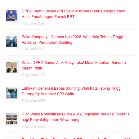
DPRD Sumut Desak APH Selidiki Keberadaan Batang Pohon
Hasil Penebangan Proyek BRT
7 Agustus 2026
Buka Kampanye Germas Isps 2026, Wali Kota Tebing Tinggi
Apresiasi Penurunan Stunting
7 Agustus 2026
Ketua DPRD Sumut Ajak Masyarakat Mulai Kibarkan Bendera
Merah Putih
7 Agustus 2026
Lahirkan Generasi Bebas Stunting, Wali Kota Tebing Tinggi
Dorong Optimalisasi SP3 Catin
7 Agustus 2026
Rico Waas Nonaktifkan Lurah AUR, Tegaskan Tak Ada Toleransi
bagi Penyalahgunaan Wewenang
6 Agustus 2026