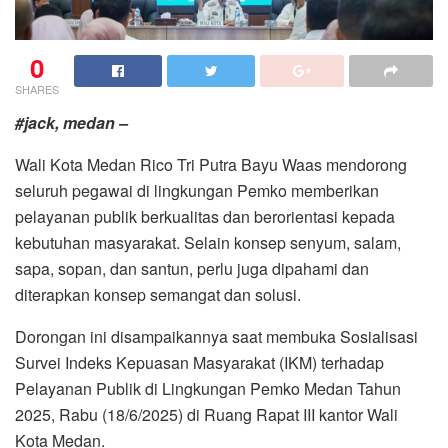
0
SHARES
#jack, medan –
Wali Kota Medan Rico Tri Putra Bayu Waas mendorong
seluruh pegawai di lingkungan Pemko memberikan
pelayanan publik berkualitas dan berorientasi kepada
kebutuhan masyarakat. Selain konsep senyum, salam,
sapa, sopan, dan santun, perlu juga dipahami dan
diterapkan konsep semangat dan solusi.
Dorongan ini disampaikannya saat membuka Sosialisasi
Survei Indeks Kepuasan Masyarakat (IKM) terhadap
Pelayanan Publik di Lingkungan Pemko Medan Tahun
2025, Rabu (18/6/2025) di Ruang Rapat III kantor Wali
Kota Medan.