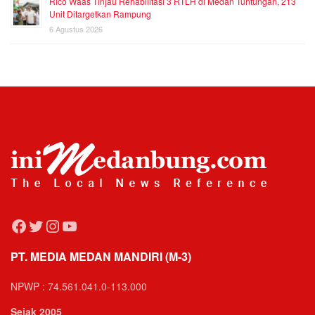
Rico Waas Tinjau Rehabilitasi 3 RTLH di Medan Tuntungan, 213
Unit Ditargetkan Rampung
6 Agustus 2026
Facebook
Twitter
Instagram
YouTube
PT. MEDIA MEDAN MANDIRI (M-3)
NPWP : 74.561.041.0-113.000
Sejak 2005