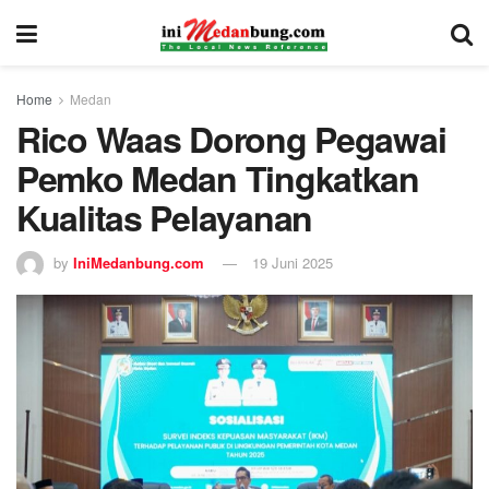
Home
Medan
Rico Waas Dorong Pegawai
Pemko Medan Tingkatkan
Kualitas Pelayanan
by
IniMedanbung.com
19 Juni 2025