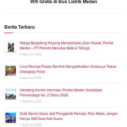
Wifi Gratis di Bus Listrik Medan
Berita Terbaru
Warga Bergotong Royong Memperbaiki Jalan Rusak, Pemko
Medan – PT Pelindo Menutup Mata & Telinga
8 Agustus 2026
Lima Remaja Pelaku Bentrok Mengakibatkan Korbanya Tewas
Ditangkap Polisi
8 Agustus 2026
Gandeng Komisi Informasi, Pemko Medan Sosialisasi
Permendagri No. 2 Tahun 2026
7 Agustus 2026
Duta Genre Harus Jadi Penggerak Remaja, Rico Waas: Jangan
Hanya Aktif Saat Ada Acara
7 Agustus 2026