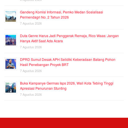
Gandeng Komisi Informasi, Pemko Medan Sosialisasi
Permendagri No. 2 Tahun 2026
7 Agustus 2026
Duta Genre Harus Jadi Penggerak Remaja, Rico Waas: Jangan
Hanya Aktif Saat Ada Acara
7 Agustus 2026
DPRD Sumut Desak APH Selidiki Keberadaan Batang Pohon
Hasil Penebangan Proyek BRT
7 Agustus 2026
Buka Kampanye Germas Isps 2026, Wali Kota Tebing Tinggi
Apresiasi Penurunan Stunting
7 Agustus 2026