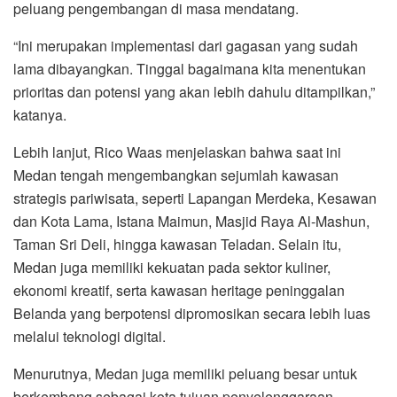
peluang pengembangan di masa mendatang.
“Ini merupakan implementasi dari gagasan yang sudah
lama dibayangkan. Tinggal bagaimana kita menentukan
prioritas dan potensi yang akan lebih dahulu ditampilkan,”
katanya.
Lebih lanjut, Rico Waas menjelaskan bahwa saat ini
Medan tengah mengembangkan sejumlah kawasan
strategis pariwisata, seperti Lapangan Merdeka, Kesawan
dan Kota Lama, Istana Maimun, Masjid Raya Al-Mashun,
Taman Sri Deli, hingga kawasan Teladan. Selain itu,
Medan juga memiliki kekuatan pada sektor kuliner,
ekonomi kreatif, serta kawasan heritage peninggalan
Belanda yang berpotensi dipromosikan secara lebih luas
melalui teknologi digital.
Menurutnya, Medan juga memiliki peluang besar untuk
berkembang sebagai kota tujuan penyelenggaraan