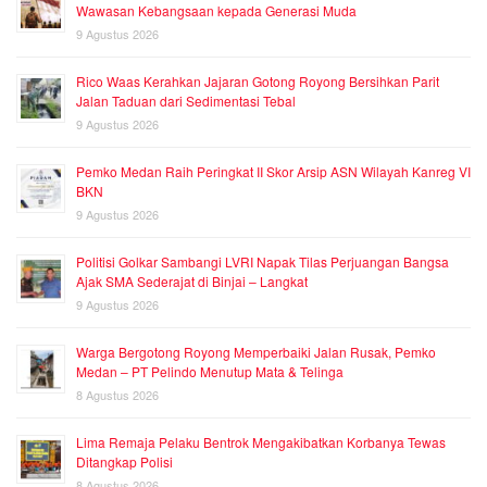
Wawasan Kebangsaan kepada Generasi Muda
9 Agustus 2026
Rico Waas Kerahkan Jajaran Gotong Royong Bersihkan Parit
Jalan Taduan dari Sedimentasi Tebal
9 Agustus 2026
Pemko Medan Raih Peringkat II Skor Arsip ASN Wilayah Kanreg VI
BKN
9 Agustus 2026
Politisi Golkar Sambangi LVRI Napak Tilas Perjuangan Bangsa
Ajak SMA Sederajat di Binjai – Langkat
9 Agustus 2026
Warga Bergotong Royong Memperbaiki Jalan Rusak, Pemko
Medan – PT Pelindo Menutup Mata & Telinga
8 Agustus 2026
Lima Remaja Pelaku Bentrok Mengakibatkan Korbanya Tewas
Ditangkap Polisi
8 Agustus 2026