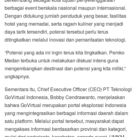
berbagai event berskala nasional maupun internasional.
Dengan didukung jumlah penduduk yang besar, fasilitas
hotel yang memadai, serta ragam kuliner yang menjadi
daya tarik tersendiri, potensi tersebut perlu terus
ditingkatkan melalui inovasi dan pemanfaatan teknologi.
“Potensi yang ada ini ingin terus kita tingkatkan. Pemko
Medan terbuka untuk melakukan diskusi intens guna
mengembangkan destinasi dan potensi yang kita miliki,”
ungkapnya.
Sementara itu, Chief Executive Officer (CEO) PT Teknologi
GoVirtual Indonesia, Bobby Cendrawanto, menjelaskan
bahwa GoVirtual merupakan portal eksplorasi Indonesia
yang mengintegrasikan berbagai informasi daerah dalam
satu platform. Melalui portal tersebut, masyarakat dapat
mengakses informasi berdasarkan provinsi dan kategori,
mulai dari pariwisata, kesehatan, agenda event, UMKM,