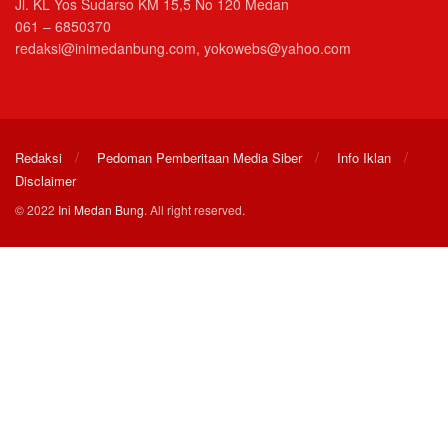
Jl. KL Yos Sudarso KM 15,5 No 120 Medan
061 – 6850370
redaksi@inimedanbung.com, yokowebs@yahoo.com
Redaksi
Pedoman Pemberitaan Media Siber
Info Iklan
Disclaimer
© 2022
Ini Medan Bung
. All right reserved.