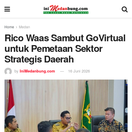
Home
Medan
Rico Waas Sambut GoVirtual
untuk Pemetaan Sektor
Strategis Daerah
by
IniMedanbung.com
16 Juni 2026