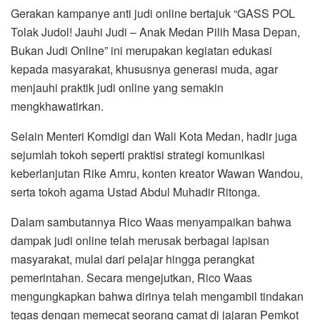
Gerakan kampanye anti judi online bertajuk “GASS POL
Tolak Judol! Jauhi Judi – Anak Medan Pilih Masa Depan,
Bukan Judi Online” ini merupakan kegiatan edukasi
kepada masyarakat, khususnya generasi muda, agar
menjauhi praktik judi online yang semakin
mengkhawatirkan.
Selain Menteri Komdigi dan Wali Kota Medan, hadir juga
sejumlah tokoh seperti praktisi strategi komunikasi
keberlanjutan Rike Amru, konten kreator Wawan Wandou,
serta tokoh agama Ustad Abdul Muhadir Ritonga.
Dalam sambutannya Rico Waas menyampaikan bahwa
dampak judi online telah merusak berbagai lapisan
masyarakat, mulai dari pelajar hingga perangkat
pemerintahan. Secara mengejutkan, Rico Waas
mengungkapkan bahwa dirinya telah mengambil tindakan
tegas dengan memecat seorang camat di jajaran Pemkot