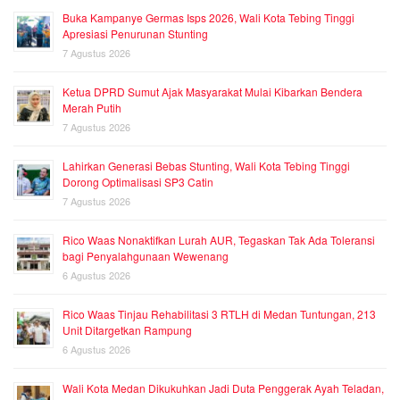
Buka Kampanye Germas Isps 2026, Wali Kota Tebing Tinggi
Apresiasi Penurunan Stunting
7 Agustus 2026
Ketua DPRD Sumut Ajak Masyarakat Mulai Kibarkan Bendera
Merah Putih
7 Agustus 2026
Lahirkan Generasi Bebas Stunting, Wali Kota Tebing Tinggi
Dorong Optimalisasi SP3 Catin
7 Agustus 2026
Rico Waas Nonaktifkan Lurah AUR, Tegaskan Tak Ada Toleransi
bagi Penyalahgunaan Wewenang
6 Agustus 2026
Rico Waas Tinjau Rehabilitasi 3 RTLH di Medan Tuntungan, 213
Unit Ditargetkan Rampung
6 Agustus 2026
Wali Kota Medan Dikukuhkan Jadi Duta Penggerak Ayah Teladan,