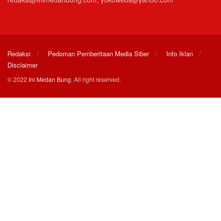
Redaksi
Pedoman Pemberitaan Media Siber
Info Iklan
Disclaimer
© 2022
Ini Medan Bung
. All right reserved.