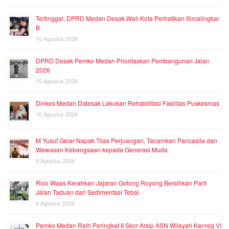
Tertinggal, DPRD Medan Desak Wali Kota Perhatikan Simalingkar
B
10 Agustus 2026
DPRD Desak Pemko Medan Prioritaskan Pembangunan Jalan
2026
10 Agustus 2026
Dinkes Medan Didesak Lakukan Rehabilitasi Fasilitas Puskesmas
10 Agustus 2026
M Yusuf Gelar Napak Tilas Perjuangan, Tanamkan Pancasila dan
Wawasan Kebangsaan kepada Generasi Muda
9 Agustus 2026
Rico Waas Kerahkan Jajaran Gotong Royong Bersihkan Parit
Jalan Taduan dari Sedimentasi Tebal
9 Agustus 2026
Pemko Medan Raih Peringkat II Skor Arsip ASN Wilayah Kanreg VI