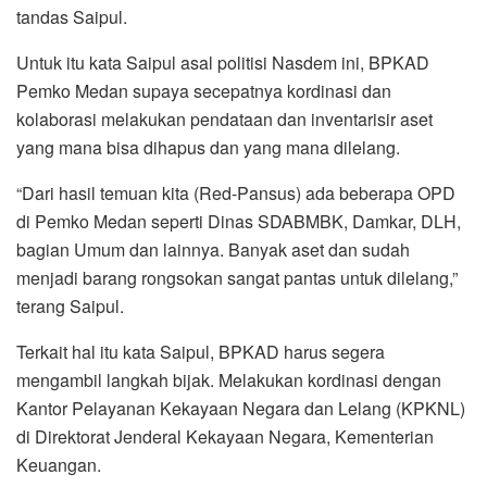
tandas Saipul.
Untuk itu kata Saipul asal politisi Nasdem ini, BPKAD
Pemko Medan supaya secepatnya kordinasi dan
kolaborasi melakukan pendataan dan inventarisir aset
yang mana bisa dihapus dan yang mana dilelang.
“Dari hasil temuan kita (Red-Pansus) ada beberapa OPD
di Pemko Medan seperti Dinas SDABMBK, Damkar, DLH,
bagian Umum dan lainnya. Banyak aset dan sudah
menjadi barang rongsokan sangat pantas untuk dilelang,”
terang Saipul.
Terkait hal itu kata Saipul, BPKAD harus segera
mengambil langkah bijak. Melakukan kordinasi dengan
Kantor Pelayanan Kekayaan Negara dan Lelang (KPKNL)
di Direktorat Jenderal Kekayaan Negara, Kementerian
Keuangan.