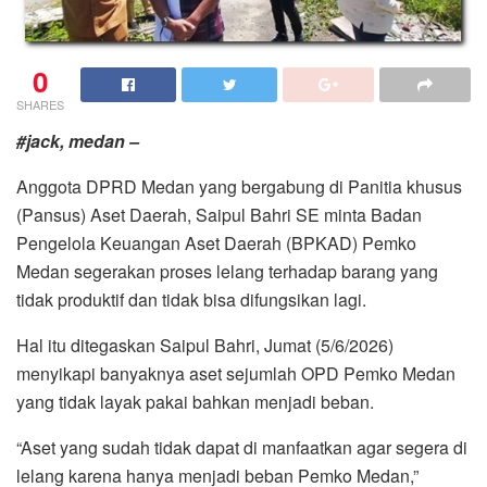
0
SHARES
#jack, medan –
Anggota DPRD Medan yang bergabung di Panitia khusus
(Pansus) Aset Daerah, Saipul Bahri SE minta Badan
Pengelola Keuangan Aset Daerah (BPKAD) Pemko
Medan segerakan proses lelang terhadap barang yang
tidak produktif dan tidak bisa difungsikan lagi.
Hal itu ditegaskan Saipul Bahri, Jumat (5/6/2026)
menyikapi banyaknya aset sejumlah OPD Pemko Medan
yang tidak layak pakai bahkan menjadi beban.
“Aset yang sudah tidak dapat di manfaatkan agar segera di
lelang karena hanya menjadi beban Pemko Medan,”