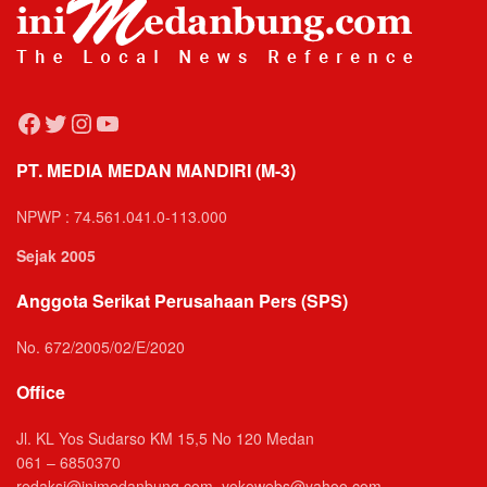
Facebook
Twitter
Instagram
YouTube
PT. MEDIA MEDAN MANDIRI (M-3)
NPWP : 74.561.041.0-113.000
Sejak 2005
Anggota Serikat Perusahaan Pers (SPS)
No. 672/2005/02/E/2020
Office
Jl. KL Yos Sudarso KM 15,5 No 120 Medan
061 – 6850370
redaksi@inimedanbung.com, yokowebs@yahoo.com