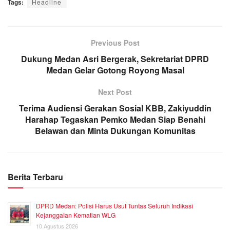
Tags:
Headline
Previous Post
Dukung Medan Asri Bergerak, Sekretariat DPRD
Medan Gelar Gotong Royong Masal
Next Post
Terima Audiensi Gerakan Sosial KBB, Zakiyuddin
Harahap Tegaskan Pemko Medan Siap Benahi
Belawan dan Minta Dukungan Komunitas
Berita Terbaru
DPRD Medan: Polisi Harus Usut Tuntas Seluruh Indikasi
Kejanggalan Kematian WLG
10 Agustus 2026