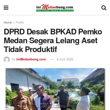
Home
Politik
DPRD Desak BPKAD Pemko
Medan Segera Lelang Aset
Tidak Produktif
by
IniMedanbung.com
6 Juni 2026