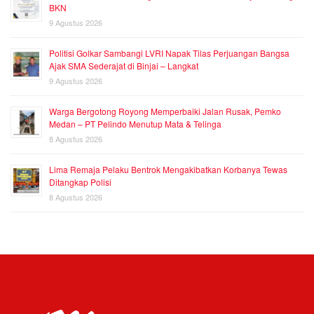
BKN
9 Agustus 2026
Politisi Golkar Sambangi LVRI Napak Tilas Perjuangan Bangsa
Ajak SMA Sederajat di Binjai – Langkat
9 Agustus 2026
Warga Bergotong Royong Memperbaiki Jalan Rusak, Pemko
Medan – PT Pelindo Menutup Mata & Telinga
8 Agustus 2026
Lima Remaja Pelaku Bentrok Mengakibatkan Korbanya Tewas
Ditangkap Polisi
8 Agustus 2026