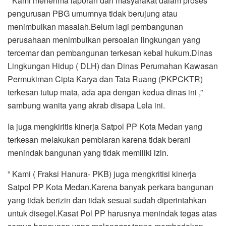
” Kami menerima laporan dari masyarakat dalam proses
pengurusan PBG umumnya tidak berujung atau
menimbulkan masalah.Belum lagi pembangunan
perusahaan menimbulkan persoalan lingkungan yang
tercemar dan pembangunan terkesan kebal hukum.Dinas
Lingkungan Hidup ( DLH) dan Dinas Perumahan Kawasan
Permukiman Cipta Karya dan Tata Ruang (PKPCKTR)
terkesan tutup mata, ada apa dengan kedua dinas ini ,”
sambung wanita yang akrab disapa Lela ini.
Ia juga mengkiritis kinerja Satpol PP Kota Medan yang
terkesan melakukan pembiaran karena tidak berani
menindak bangunan yang tidak memiliki izin.
” Kami ( Fraksi Hanura- PKB) juga mengkritisi kinerja
Satpol PP Kota Medan.Karena banyak perkara bangunan
yang tidak berizin dan tidak sesuai sudah diperintahkan
untuk disegel.Kasat Pol PP harusnya menindak tegas atas