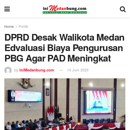
Home
Politik
DPRD Desak Walikota Medan
Edvaluasi Biaya Pengurusan
PBG Agar PAD Meningkat
by
IniMedanbung.com
10 Juni 2025