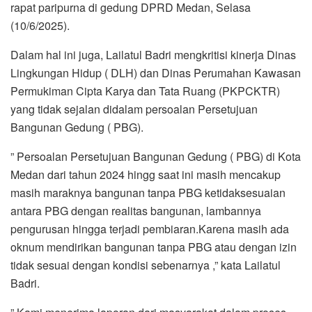
rapat paripurna di gedung DPRD Medan, Selasa
(10/6/2025).
Dalam hal ini juga, Lailatul Badri mengkritisi kinerja Dinas
Lingkungan Hidup ( DLH) dan Dinas Perumahan Kawasan
Permukiman Cipta Karya dan Tata Ruang (PKPCKTR)
yang tidak sejalan didalam persoalan Persetujuan
Bangunan Gedung ( PBG).
” Persoalan Persetujuan Bangunan Gedung ( PBG) di Kota
Medan dari tahun 2024 hingg saat ini masih mencakup
masih maraknya bangunan tanpa PBG ketidaksesuaian
antara PBG dengan realitas bangunan, lambannya
pengurusan hingga terjadi pembiaran.Karena masih ada
oknum mendirikan bangunan tanpa PBG atau dengan izin
tidak sesuai dengan kondisi sebenarnya ,” kata Lailatul
Badri.