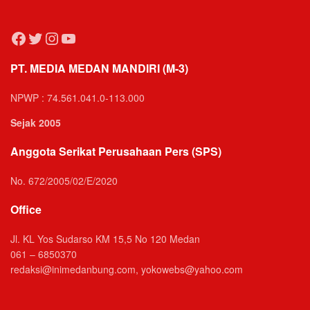
Facebook
Twitter
Instagram
YouTube
PT. MEDIA MEDAN MANDIRI (M-3)
NPWP : 74.561.041.0-113.000
Sejak 2005
Anggota Serikat Perusahaan Pers (SPS)
No. 672/2005/02/E/2020
Office
Jl. KL Yos Sudarso KM 15,5 No 120 Medan
061 – 6850370
redaksi@inimedanbung.com, yokowebs@yahoo.com