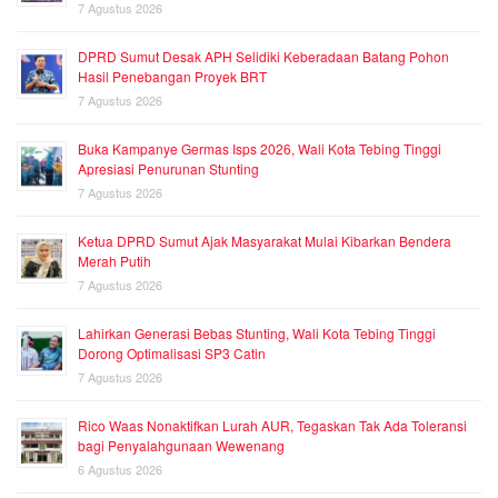
7 Agustus 2026
DPRD Sumut Desak APH Selidiki Keberadaan Batang Pohon
Hasil Penebangan Proyek BRT
7 Agustus 2026
Buka Kampanye Germas Isps 2026, Wali Kota Tebing Tinggi
Apresiasi Penurunan Stunting
7 Agustus 2026
Ketua DPRD Sumut Ajak Masyarakat Mulai Kibarkan Bendera
Merah Putih
7 Agustus 2026
Lahirkan Generasi Bebas Stunting, Wali Kota Tebing Tinggi
Dorong Optimalisasi SP3 Catin
7 Agustus 2026
Rico Waas Nonaktifkan Lurah AUR, Tegaskan Tak Ada Toleransi
bagi Penyalahgunaan Wewenang
6 Agustus 2026