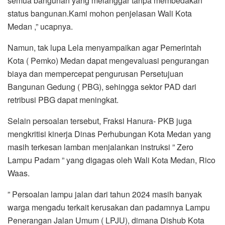
semua bangunan yang melanggar tanpa membedakan
status bangunan.Kami mohon penjelasan Wali Kota
Medan ,” ucapnya.
Namun, tak lupa Lela menyampaikan agar Pemerintah
Kota ( Pemko) Medan dapat mengevaluasi pengurangan
biaya dan mempercepat pengurusan Persetujuan
Bangunan Gedung ( PBG), sehingga sektor PAD dari
retribusi PBG dapat meningkat.
Selain persoalan tersebut, Fraksi Hanura- PKB juga
mengkritisi kinerja Dinas Perhubungan Kota Medan yang
masih terkesan lamban menjalankan instruksi ” Zero
Lampu Padam ” yang digagas oleh Wali Kota Medan, Rico
Waas.
” Persoalan lampu jalan dari tahun 2024 masih banyak
warga mengadu terkait kerusakan dan padamnya Lampu
Penerangan Jalan Umum ( LPJU), dimana Dishub Kota