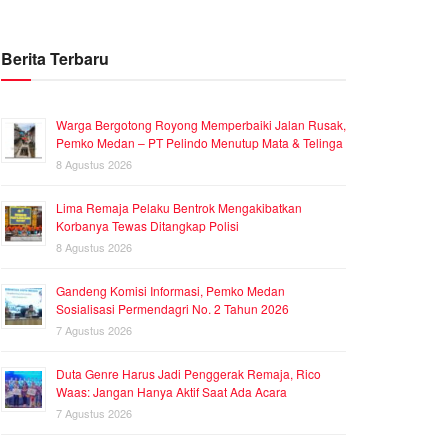
Berita Terbaru
Warga Bergotong Royong Memperbaiki Jalan Rusak,
Pemko Medan – PT Pelindo Menutup Mata & Telinga
8 Agustus 2026
Lima Remaja Pelaku Bentrok Mengakibatkan
Korbanya Tewas Ditangkap Polisi
8 Agustus 2026
Gandeng Komisi Informasi, Pemko Medan
Sosialisasi Permendagri No. 2 Tahun 2026
7 Agustus 2026
Duta Genre Harus Jadi Penggerak Remaja, Rico
Waas: Jangan Hanya Aktif Saat Ada Acara
7 Agustus 2026