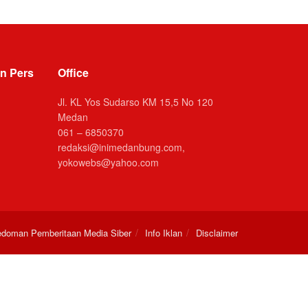
n Pers
Office
Jl. KL Yos Sudarso KM 15,5 No 120
Medan
061 – 6850370
redaksi@inimedanbung.com,
yokowebs@yahoo.com
doman Pemberitaan Media Siber
Info Iklan
Disclaimer