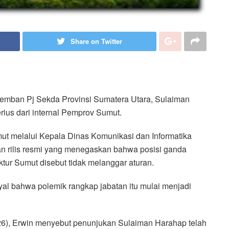
Share on Twitter
diemban Pj Sekda Provinsi Sumatera Utara, Sulaiman
ius dari internal Pemprov Sumut.
umut melalui Kepala Dinas Komunikasi dan Informatika
 rilis resmi yang menegaskan bahwa posisi ganda
tur Sumut disebut tidak melanggar aturan.
inyal bahwa polemik rangkap jabatan itu mulai menjadi
26), Erwin menyebut penunjukan Sulaiman Harahap telah