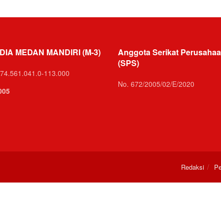
DIA MEDAN MANDIRI (M-3)
Anggota Serikat Perusahaa
(SPS)
74.561.041.0-113.000
No. 672/2005/02/E/2020
005
Redaksi
Pe