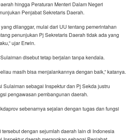
erah hingga Peraturan Menteri Dalam Negeri
nunjukan Penjabat Sekretaris Daerah.
 yang dilanggar, mulai dari UU tentang pemerintahan
tang penunjukan Pj Sekretaris Daerah tidak ada yang
ku,” ujar Erwin.
Sulaiman disebut tetap berjalan tanpa kendala.
beliau masih bisa menjalankannya dengan baik,” katanya.
i Sulaiman sebagai Inspektur dan Pj Sekda justru
ungsi pengawasan pembangunan daerah.
Sekdaprov sebenarnya sejalan dengan tugas dan fungsi
ersebut dengan sejumlah daerah lain di Indonesia
ni Inspektur daerah merangkap sebagai Penjabat