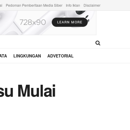
si
Pedoman Pemberitaan Media Siber
Info Iklan
Disclaimer
ATA
LINGKUNGAN
ADVETORIAL
su Mulai