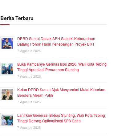
Berita Terbaru
DPRD Sumut Desak APH Selidiki Keberadaan
Batang Pohon Hasil Penebangan Proyek BRT
7 Agustus 2026
Buka Kampanye Germas Isps 2026, Wali Kota Tebing
Tinggi Apresiasi Penurunan Stunting
7 Agustus 2026
Ketua DPRD Sumut Ajak Masyarakat Mulai Kibarkan
Bendera Merah Putih
7 Agustus 2026
Lahirkan Generasi Bebas Stunting, Wali Kota Tebing
Tinggi Dorong Optimalisasi SP3 Catin
7 Agustus 2026