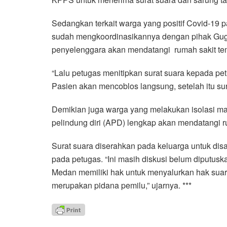
Sedangkan terkait warga yang positif Covid-19
sudah mengkoordinasikannya dengan pihak Gugu
penyelenggara akan mendatangi rumah sakit te
“Lalu petugas menitipkan surat suara kepada p
Pasien akan mencoblos langsung, setelah itu sur
Demikian juga warga yang melakukan isolasi man
pelindung diri (APD) lengkap akan mendatangi 
Surat suara diserahkan pada keluarga untuk dis
pada petugas. “Ini masih diskusi belum diputusk
Medan memiliki hak untuk menyalurkan hak sua
merupakan pidana pemilu,” ujarnya. ***