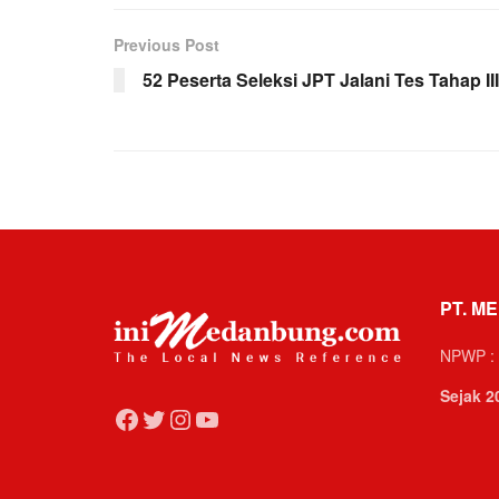
Previous Post
52 Peserta Seleksi JPT Jalani Tes Tahap III
PT. ME
NPWP : 
Sejak 2
Facebook
Twitter
Instagram
YouTube