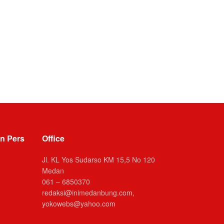
n Pers
Office
Jl. KL Yos Sudarso KM 15,5 No 120
Medan
061 – 6850370
redaksi@inimedanbung.com,
yokowebs@yahoo.com