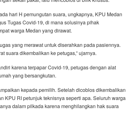
 pada hari H pemungutan suara, ungkapnya, KPU Medan
s Tugas Covid-19, di mana solusinya pihak
mpat warga Medan yang dirawat.
etugas yang merawat untuk diserahkan pada pasiennya.
at suara dikembalikan ke petugas,” ujarnya.
diri karena terpapar Covid-19, petugas dengan alat
rumah yang bersangkutan.
ampaikan kepada pemilih. Setelah dicoblos dikembalikan
an KPU RI petunjuk teknisnya seperti apa. Seluruh warga
ranya dalam pilkada karena menghilangkan hak suara