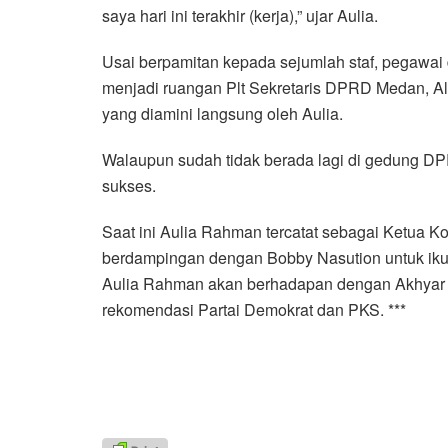
saya hari ini terakhir (kerja),” ujar Aulia.
Usai berpamitan kepada sejumlah staf, pegawai 
menjadi ruangan Plt Sekretaris DPRD Medan, Alid
yang diamini langsung oleh Aulia.
Walaupun sudah tidak berada lagi di gedung DP
sukses.
Saat ini Aulia Rahman tercatat sebagai Ketua Ko
berdampingan dengan Bobby Nasution untuk ikut
Aulia Rahman akan berhadapan dengan Akhyar N
rekomendasi Partai Demokrat dan PKS. ***