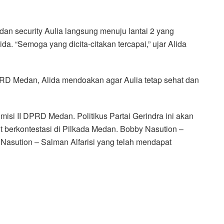
dan security Aulia langsung menuju lantai 2 yang
a. “Semoga yang dicita-citakan tercapai,” ujar Alida
RD Medan, Alida mendoakan agar Aulia tetap sehat dan
misi II DPRD Medan. Politikus Partai Gerindra ini akan
 berkontestasi di Pilkada Medan. Bobby Nasution –
asution – Salman Alfarisi yang telah mendapat