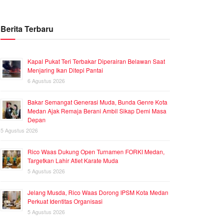
Berita Terbaru
Kapal Pukat Teri Terbakar Diperairan Belawan Saat
Menjaring Ikan Ditepi Pantai
6 Agustus 2026
Bakar Semangat Generasi Muda, Bunda Genre Kota
Medan Ajak Remaja Berani Ambil Sikap Demi Masa
Depan
5 Agustus 2026
Rico Waas Dukung Open Turnamen FORKI Medan,
Targetkan Lahir Atlet Karate Muda
5 Agustus 2026
Jelang Musda, Rico Waas Dorong IPSM Kota Medan
Perkuat Identitas Organisasi
5 Agustus 2026