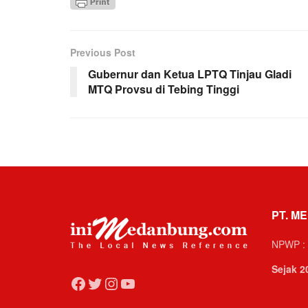
Previous Post
Gubernur dan Ketua LPTQ Tinjau Gladi
MTQ Provsu di Tebing Tinggi
PT. ME
NPWP : 
Sejak 2
Facebook
Twitter
Instagram
YouTube