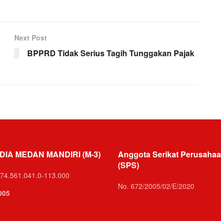
Next Post
BPPRD Tidak Serius Tagih Tunggakan Pajak
DIA MEDAN MANDIRI (M-3)
Anggota Serikat Perusahaa
(SPS)
74.561.041.0-113.000
No. 672/2005/02/E/2020
005