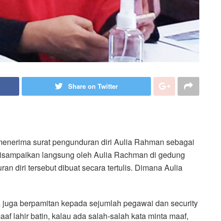
Share on Twitter
enerima surat pengunduran diri Aulia Rahman sebagai
isampaikan langsung oleh Aulia Rachman di gedung
 diri tersebut dibuat secara tertulis. Dimana Aulia
 juga berpamitan kepada sejumlah pegawai dan security
lahir batin, kalau ada salah-salah kata minta maaf,