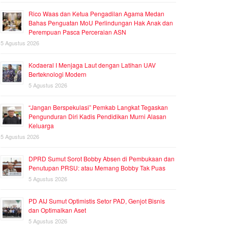
Rico Waas dan Ketua Pengadilan Agama Medan
Bahas Penguatan MoU Perlindungan Hak Anak dan
Perempuan Pasca Perceraian ASN
5 Agustus 2026
Kodaeral I Menjaga Laut dengan Latihan UAV
Berteknologi Modern
5 Agustus 2026
“Jangan Berspekulasi” Pemkab Langkat Tegaskan
Pengunduran Diri Kadis Pendidikan Murni Alasan
Keluarga
5 Agustus 2026
DPRD Sumut Sorot Bobby Absen di Pembukaan dan
Penutupan PRSU: atau Memang Bobby Tak Puas
5 Agustus 2026
PD AIJ Sumut Optimistis Setor PAD, Genjot Bisnis
dan Optimalkan Aset
5 Agustus 2026