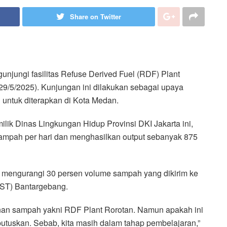
Share on Twitter
njungi fasilitas Refuse Derived Fuel (RDF) Plant
(29/5/2025). Kunjungan ini dilakukan sebagai upaya
untuk diterapkan di Kota Medan.
lik Dinas Lingkungan Hidup Provinsi DKI Jakarta ini,
sampah per hari dan menghasilkan output sebanyak 875
 mengurangi 30 persen volume sampah yang dikirim ke
ST) Bantargebang.
ganan sampah yakni RDF Plant Rorotan. Namun apakah ini
putuskan. Sebab, kita masih dalam tahap pembelajaran,”