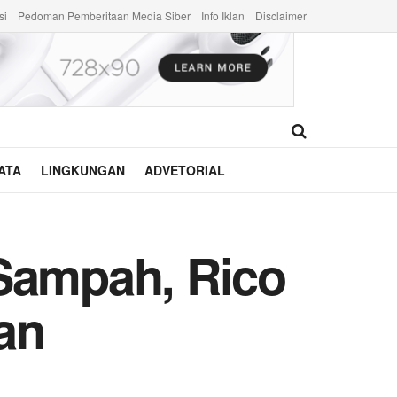
si
Pedoman Pemberitaan Media Siber
Info Iklan
Disclaimer
ATA
LINGKUNGAN
ADVETORIAL
 Sampah, Rico
an