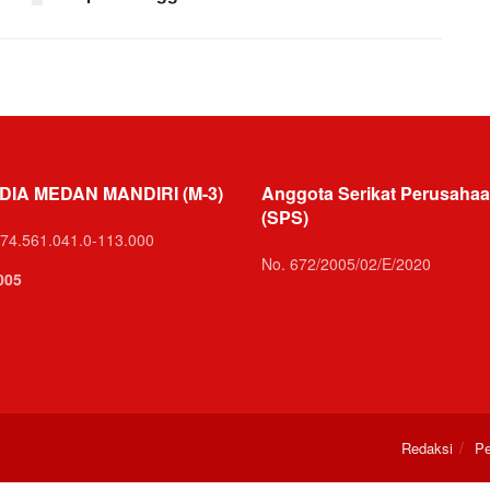
DIA MEDAN MANDIRI (M-3)
Anggota Serikat Perusahaa
(SPS)
74.561.041.0-113.000
No. 672/2005/02/E/2020
005
Redaksi
Pe