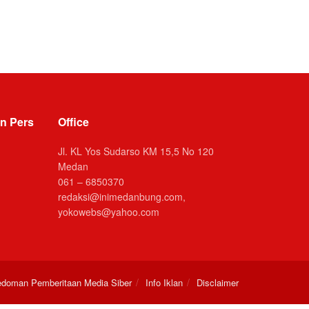
n Pers
Office
Jl. KL Yos Sudarso KM 15,5 No 120
Medan
061 – 6850370
redaksi@inimedanbung.com,
yokowebs@yahoo.com
doman Pemberitaan Media Siber
Info Iklan
Disclaimer