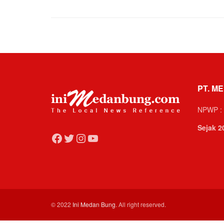
PT. ME
NPWP : 
Sejak 2
Facebook
Twitter
Instagram
YouTube
© 2022
Ini Medan Bung
. All right reserved.