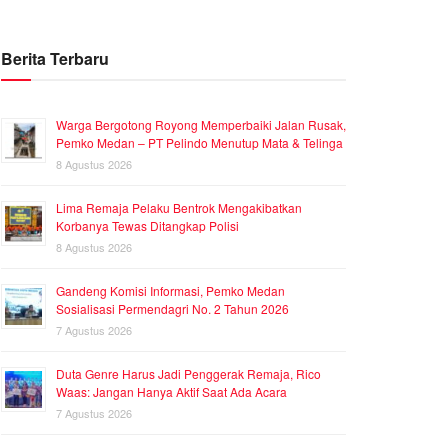
Berita Terbaru
Warga Bergotong Royong Memperbaiki Jalan Rusak,
Pemko Medan – PT Pelindo Menutup Mata & Telinga
8 Agustus 2026
Lima Remaja Pelaku Bentrok Mengakibatkan
Korbanya Tewas Ditangkap Polisi
8 Agustus 2026
Gandeng Komisi Informasi, Pemko Medan
Sosialisasi Permendagri No. 2 Tahun 2026
7 Agustus 2026
Duta Genre Harus Jadi Penggerak Remaja, Rico
Waas: Jangan Hanya Aktif Saat Ada Acara
7 Agustus 2026