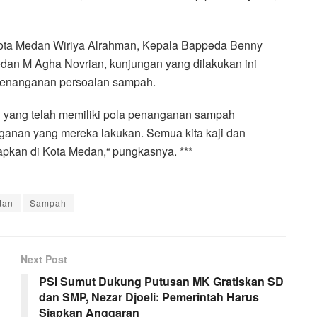
Kota Medan Wiriya Alrahman, Kepala Bappeda Benny
dan M Agha Novrian, kunjungan yang dilakukan ini
penanganan persoalan sampah.
ain yang telah memiliki pola penanganan sampah
anganan yang mereka lakukan. Semua kita kaji dan
rapkan di Kota Medan,“ pungkasnya. ***
tan
Sampah
Next Post
PSI Sumut Dukung Putusan MK Gratiskan SD
dan SMP, Nezar Djoeli: Pemerintah Harus
Siapkan Anggaran