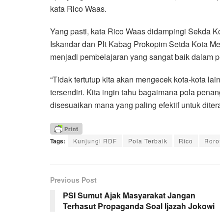
kata Rico Waas.
Yang pasti, kata Rico Waas didampingi Sekda 
Iskandar dan Plt Kabag Prokopim Setda Kota Me
menjadi pembelajaran yang sangat baik dalam 
“Tidak tertutup kita akan mengecek kota-kota l
tersendiri. Kita ingin tahu bagaimana pola pen
disesuaikan mana yang paling efektif untuk dite
Tags:
Kunjungi RDF
Pola Terbaik
Rico
Roro
Previous Post
PSI Sumut Ajak Masyarakat Jangan
Terhasut Propaganda Soal Ijazah Jokowi