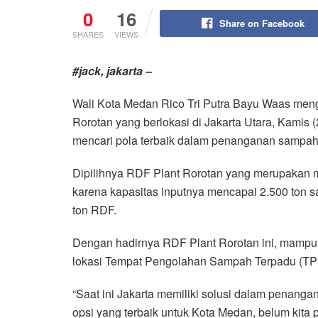
0
16
Share on Facebook
SHARES
VIEWS
#jack, jakarta –
Wali Kota Medan Rico Tri Putra Bayu Waas mengu
Rorotan yang berlokasi di Jakarta Utara, Kamis 
mencari pola terbaik dalam penanganan sampah 
Dipilihnya RDF Plant Rorotan yang merupakan mi
karena kapasitas inputnya mencapai 2.500 ton 
ton RDF.
Dengan hadirnya RDF Plant Rorotan ini, mampu
lokasi Tempat Pengolahan Sampah Terpadu (TP
“Saat ini Jakarta memiliki solusi dalam penan
opsi yang terbaik untuk Kota Medan, belum kita 