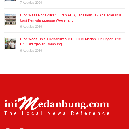
7 Agustus 2026
Rico Waas Nonaktifkan Lurah AUR, Tegaskan Tak Ada Toleransi
bagi Penyalahgunaan Wewenang
6 Agustus 2026
Rico Waas Tinjau Rehabilitasi 3 RTLH di Medan Tuntungan, 213
Unit Ditargetkan Rampung
6 Agustus 2026