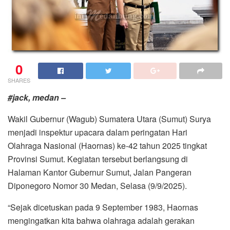
0
SHARES
#jack, medan –
Wakil Gubernur (Wagub) Sumatera Utara (Sumut) Surya
menjadi inspektur upacara dalam peringatan Hari
Olahraga Nasional (Haornas) ke-42 tahun 2025 tingkat
Provinsi Sumut. Kegiatan tersebut berlangsung di
Halaman Kantor Gubernur Sumut, Jalan Pangeran
Diponegoro Nomor 30 Medan, Selasa (9/9/2025).
“Sejak dicetuskan pada 9 September 1983, Haornas
mengingatkan kita bahwa olahraga adalah gerakan