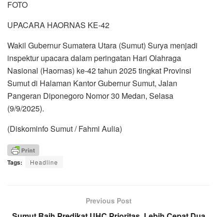
FOTO
UPACARA HAORNAS KE-42
Wakil Gubernur Sumatera Utara (Sumut) Surya menjadi
inspektur upacara dalam peringatan Hari Olahraga
Nasional (Haornas) ke-42 tahun 2025 tingkat Provinsi
Sumut di Halaman Kantor Gubernur Sumut, Jalan
Pangeran Diponegoro Nomor 30 Medan, Selasa
(9/9/2025).
(Diskominfo Sumut / Fahmi Aulia)
Tags:
Headline
Previous Post
Sumut Raih Predikat UHC Prioritas, Lebih Cepat Dua