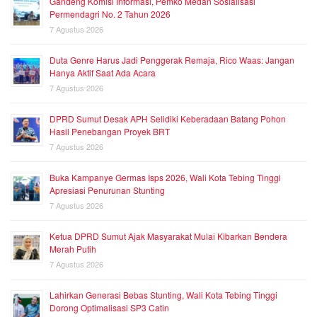
Gandeng Komisi Informasi, Pemko Medan Sosialisasi
Permendagri No. 2 Tahun 2026
7 Agustus 2026
Duta Genre Harus Jadi Penggerak Remaja, Rico Waas: Jangan
Hanya Aktif Saat Ada Acara
7 Agustus 2026
DPRD Sumut Desak APH Selidiki Keberadaan Batang Pohon
Hasil Penebangan Proyek BRT
7 Agustus 2026
Buka Kampanye Germas Isps 2026, Wali Kota Tebing Tinggi
Apresiasi Penurunan Stunting
7 Agustus 2026
Ketua DPRD Sumut Ajak Masyarakat Mulai Kibarkan Bendera
Merah Putih
7 Agustus 2026
Lahirkan Generasi Bebas Stunting, Wali Kota Tebing Tinggi
Dorong Optimalisasi SP3 Catin