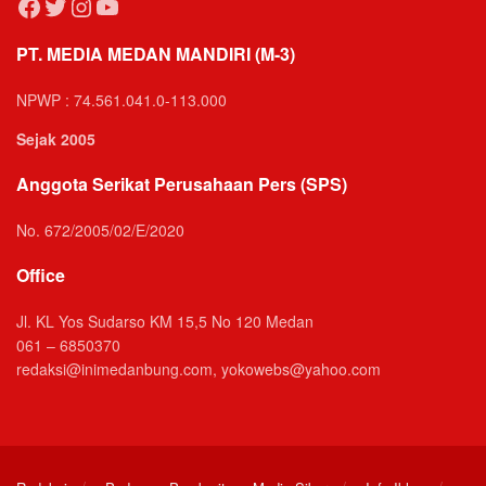
Facebook
Twitter
Instagram
YouTube
PT. MEDIA MEDAN MANDIRI (M-3)
NPWP : 74.561.041.0-113.000
Sejak 2005
Anggota Serikat Perusahaan Pers (SPS)
No. 672/2005/02/E/2020
Office
Jl. KL Yos Sudarso KM 15,5 No 120 Medan
061 – 6850370
redaksi@inimedanbung.com, yokowebs@yahoo.com