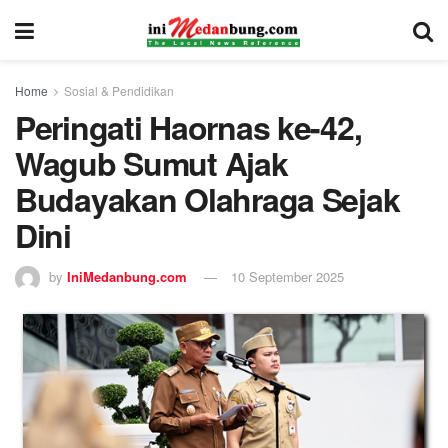
Home
Sosial & Pendidikan
Peringati Haornas ke-42,
Wagub Sumut Ajak
Budayakan Olahraga Sejak
Dini
by
IniMedanbung.com
10 September 2025