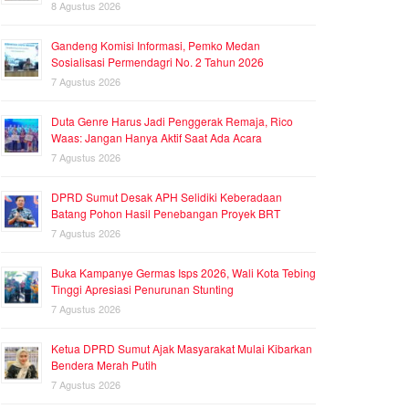
8 Agustus 2026
Gandeng Komisi Informasi, Pemko Medan
Sosialisasi Permendagri No. 2 Tahun 2026
7 Agustus 2026
Duta Genre Harus Jadi Penggerak Remaja, Rico
Waas: Jangan Hanya Aktif Saat Ada Acara
7 Agustus 2026
DPRD Sumut Desak APH Selidiki Keberadaan
Batang Pohon Hasil Penebangan Proyek BRT
7 Agustus 2026
Buka Kampanye Germas Isps 2026, Wali Kota Tebing
Tinggi Apresiasi Penurunan Stunting
7 Agustus 2026
Ketua DPRD Sumut Ajak Masyarakat Mulai Kibarkan
Bendera Merah Putih
7 Agustus 2026