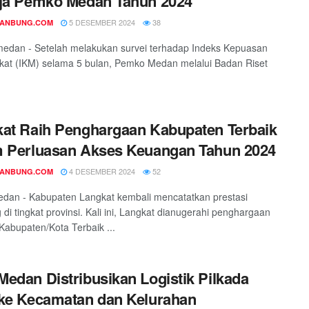
ja Pemko Medan Tahun 2024
5 DESEMBER 2024
38
DANBUNG.COM
medan - Setelah melakukan survei terhadap Indeks Kepuasan
at (IKM) selama 5 bulan, Pemko Medan melalui Badan Riset
at Raih Penghargaan Kabupaten Terbaik
 Perluasan Akses Keuangan Tahun 2024
4 DESEMBER 2024
52
DANBUNG.COM
edan - Kabupaten Langkat kembali mencatatkan prestasi
 di tingkat provinsi. Kali ini, Langkat dianugerahi penghargaan
Kabupaten/Kota Terbaik ...
edan Distribusikan Logistik Pilkada
ke Kecamatan dan Kelurahan