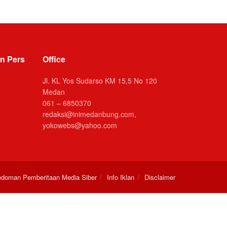
n Pers
Office
Jl. KL Yos Sudarso KM 15,5 No 120
Medan
061 – 6850370
redaksi@inimedanbung.com,
yokowebs@yahoo.com
doman Pemberitaan Media Siber
Info Iklan
Disclaimer