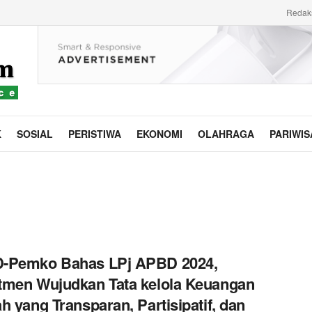
Redak
K
SOSIAL
PERISTIWA
EKONOMI
OLAHRAGA
PARIWIS
-Pemko Bahas LPj APBD 2024,
men Wujudkan Tata kelola Keuangan
h yang Transparan, Partisipatif, dan