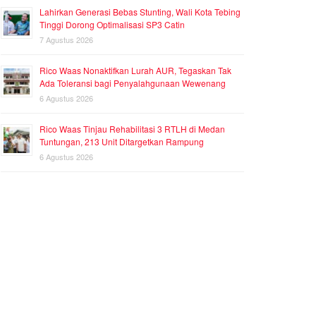
Lahirkan Generasi Bebas Stunting, Wali Kota Tebing
Tinggi Dorong Optimalisasi SP3 Catin
7 Agustus 2026
Rico Waas Nonaktifkan Lurah AUR, Tegaskan Tak
Ada Toleransi bagi Penyalahgunaan Wewenang
6 Agustus 2026
Rico Waas Tinjau Rehabilitasi 3 RTLH di Medan
Tuntungan, 213 Unit Ditargetkan Rampung
6 Agustus 2026