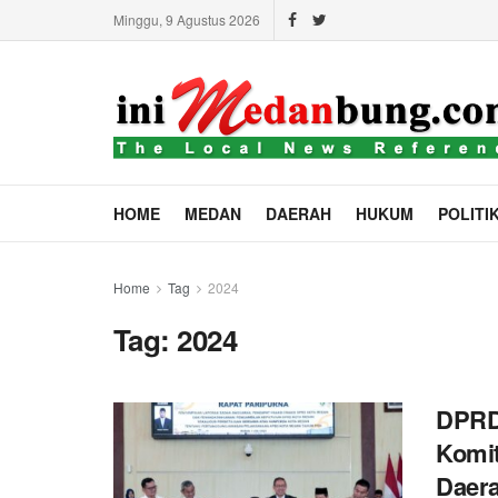
Minggu, 9 Agustus 2026
HOME
MEDAN
DAERAH
HUKUM
POLITI
Home
Tag
2024
Tag:
2024
DPRD
Komit
Daera