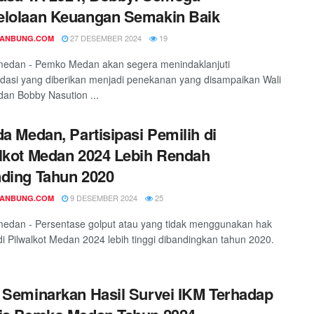
lolaan Keuangan Semakin Baik
27 DESEMBER 2024
19
DANBUNG.COM
medan - Pemko Medan akan segera menindaklanjuti
asi yang diberikan menjadi penekanan yang disampaikan Wali
an Bobby Nasution ...
da Medan, Partisipasi Pemilih di
lkot Medan 2024 Lebih Rendah
ding Tahun 2020
9 DESEMBER 2024
25
DANBUNG.COM
medan - Persentase golput atau yang tidak menggunakan hak
 di Pilwalkot Medan 2024 lebih tinggi dibandingkan tahun 2020.
 Seminarkan Hasil Survei IKM Terhadap