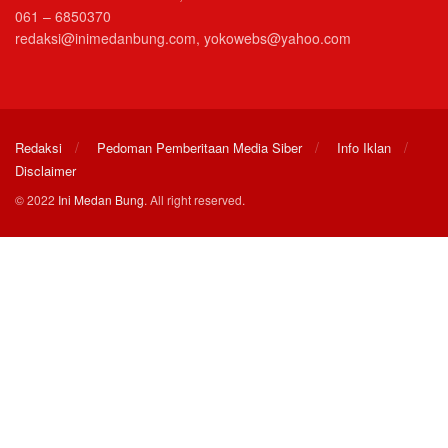
061 – 6850370
redaksi@inimedanbung.com, yokowebs@yahoo.com
Redaksi
Pedoman Pemberitaan Media Siber
Info Iklan
Disclaimer
© 2022
Ini Medan Bung
. All right reserved.