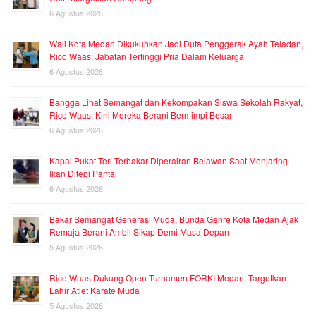
6 Agustus 2026
Wali Kota Medan Dikukuhkan Jadi Duta Penggerak Ayah Teladan,
Rico Waas: Jabatan Tertinggi Pria Dalam Keluarga
6 Agustus 2026
Bangga Lihat Semangat dan Kekompakan Siswa Sekolah Rakyat,
Rico Waas: Kini Mereka Berani Bermimpi Besar
6 Agustus 2026
Kapal Pukat Teri Terbakar Diperairan Belawan Saat Menjaring
Ikan Ditepi Pantai
6 Agustus 2026
Bakar Semangat Generasi Muda, Bunda Genre Kota Medan Ajak
Remaja Berani Ambil Sikap Demi Masa Depan
5 Agustus 2026
Rico Waas Dukung Open Turnamen FORKI Medan, Targetkan
Lahir Atlet Karate Muda
5 Agustus 2026