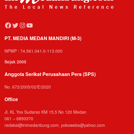
Facebook
Twitter
Instagram
YouTube
PT. MEDIA MEDAN MANDIRI (M-3)
NPWP : 74.561.041.0-113.000
Sejak 2005
Anggota Serikat Perusahaan Pers (SPS)
No. 672/2005/02/E/2020
Office
Jl. KL Yos Sudarso KM 15,5 No 120 Medan
061 – 6850370
redaksi@inimedanbung.com, yokowebs@yahoo.com