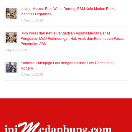
Jelang Musda, Rico Waas Dorong IPSM Kota Medan Perkuat
Identitas Organisasi
5 Agustus 2026
Rico Waas dan Ketua Pengadilan Agama Medan Bahas
Penguatan MoU Perlindungan Hak Anak dan Perempuan Pasca
Perceraian ASN
5 Agustus 2026
Kodaeral I Menjaga Laut dengan Latihan UAV Berteknologi
Modern
5 Agustus 2026