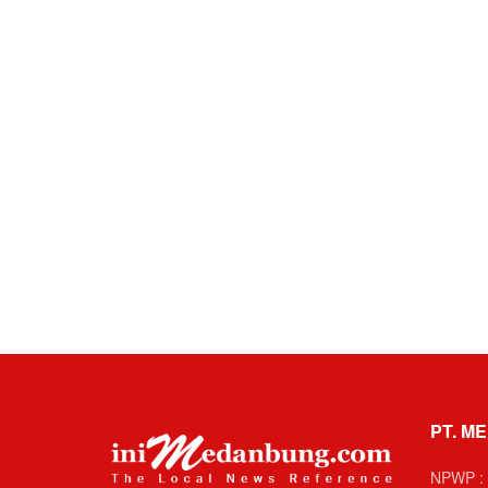
PT. ME
NPWP : 