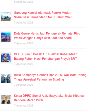
8 Agustus 2026
Gandeng Komisi Informasi, Pemko Medan
Sosialisasi Permendagri No. 2 Tahun 2026
7 Agustus 2026
Duta Genre Harus Jadi Penggerak Remaja, Rico
Waas: Jangan Hanya Aktif Saat Ada Acara
7 Agustus 2026
DPRD Sumut Desak APH Selidiki Keberadaan
Batang Pohon Hasil Penebangan Proyek BRT
7 Agustus 2026
Buka Kampanye Germas Isps 2026, Wali Kota Tebing
Tinggi Apresiasi Penurunan Stunting
7 Agustus 2026
Ketua DPRD Sumut Ajak Masyarakat Mulai Kibarkan
Bendera Merah Putih
7 Agustus 2026