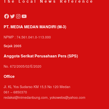
Facebook
Twitter
Instagram
YouTube
PT. MEDIA MEDAN MANDIRI (M-3)
NPWP : 74.561.041.0-113.000
Sejak 2005
Anggota Serikat Perusahaan Pers (SPS)
No. 672/2005/02/E/2020
Office
Jl. KL Yos Sudarso KM 15,5 No 120 Medan
061 – 6850370
redaksi@inimedanbung.com, yokowebs@yahoo.com