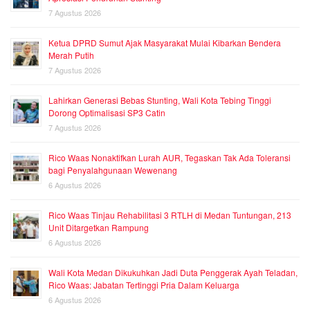
7 Agustus 2026
Ketua DPRD Sumut Ajak Masyarakat Mulai Kibarkan Bendera
Merah Putih
7 Agustus 2026
Lahirkan Generasi Bebas Stunting, Wali Kota Tebing Tinggi
Dorong Optimalisasi SP3 Catin
7 Agustus 2026
Rico Waas Nonaktifkan Lurah AUR, Tegaskan Tak Ada Toleransi
bagi Penyalahgunaan Wewenang
6 Agustus 2026
Rico Waas Tinjau Rehabilitasi 3 RTLH di Medan Tuntungan, 213
Unit Ditargetkan Rampung
6 Agustus 2026
Wali Kota Medan Dikukuhkan Jadi Duta Penggerak Ayah Teladan,
Rico Waas: Jabatan Tertinggi Pria Dalam Keluarga
6 Agustus 2026