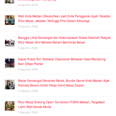
6 Agustus 2026
Wali Kota Medan Dikukuhkan Jadi Duta Penggerak Ayah Teladan,
Rico Waas: Jabatan Tertinggi Pria Dalam Keluarga
6 Agustus 2026
Bangga Lihat Semangat dan Kekompakan Siswa Sekolah Rakyat,
Rico Waas: Kini Mereka Berani Bermimpi Besar
6 Agustus 2026
Kapal Pukat Teri Terbakar Diperairan Belawan Saat Menjaring
Ikan Ditepi Pantai
6 Agustus 2026
Bakar Semangat Generasi Muda, Bunda Genre Kota Medan Ajak
Remaja Berani Ambil Sikap Demi Masa Depan
5 Agustus 2026
Rico Waas Dukung Open Turnamen FORKI Medan, Targetkan
Lahir Atlet Karate Muda
5 Agustus 2026