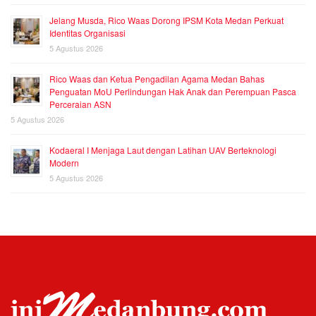
Jelang Musda, Rico Waas Dorong IPSM Kota Medan Perkuat
Identitas Organisasi
5 Agustus 2026
Rico Waas dan Ketua Pengadilan Agama Medan Bahas
Penguatan MoU Perlindungan Hak Anak dan Perempuan Pasca
Perceraian ASN
5 Agustus 2026
Kodaeral I Menjaga Laut dengan Latihan UAV Berteknologi
Modern
5 Agustus 2026