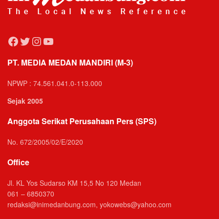
Facebook
Twitter
Instagram
YouTube
PT. MEDIA MEDAN MANDIRI (M-3)
NPWP : 74.561.041.0-113.000
Sejak 2005
Anggota Serikat Perusahaan Pers (SPS)
No. 672/2005/02/E/2020
Office
Jl. KL Yos Sudarso KM 15,5 No 120 Medan
061 – 6850370
redaksi@inimedanbung.com, yokowebs@yahoo.com