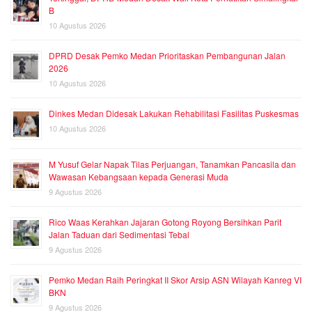
B
10 Agustus 2026
DPRD Desak Pemko Medan Prioritaskan Pembangunan Jalan
2026
10 Agustus 2026
Dinkes Medan Didesak Lakukan Rehabilitasi Fasilitas Puskesmas
10 Agustus 2026
M Yusuf Gelar Napak Tilas Perjuangan, Tanamkan Pancasila dan
Wawasan Kebangsaan kepada Generasi Muda
9 Agustus 2026
Rico Waas Kerahkan Jajaran Gotong Royong Bersihkan Parit
Jalan Taduan dari Sedimentasi Tebal
9 Agustus 2026
Pemko Medan Raih Peringkat II Skor Arsip ASN Wilayah Kanreg VI
BKN
9 Agustus 2026