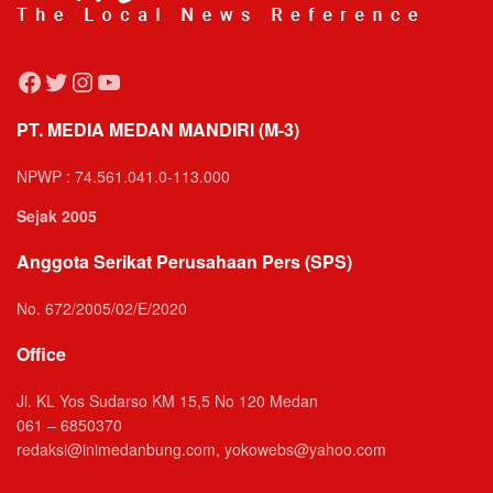
Facebook
Twitter
Instagram
YouTube
PT. MEDIA MEDAN MANDIRI (M-3)
NPWP : 74.561.041.0-113.000
Sejak 2005
Anggota Serikat Perusahaan Pers (SPS)
No. 672/2005/02/E/2020
Office
Jl. KL Yos Sudarso KM 15,5 No 120 Medan
061 – 6850370
redaksi@inimedanbung.com, yokowebs@yahoo.com