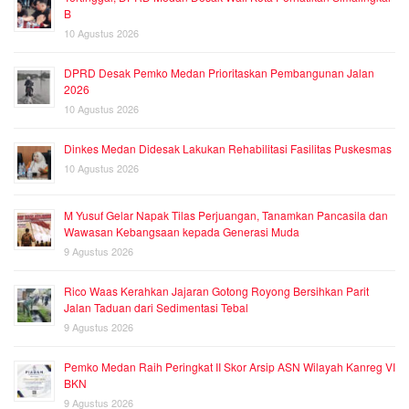
B
10 Agustus 2026
DPRD Desak Pemko Medan Prioritaskan Pembangunan Jalan
2026
10 Agustus 2026
Dinkes Medan Didesak Lakukan Rehabilitasi Fasilitas Puskesmas
10 Agustus 2026
M Yusuf Gelar Napak Tilas Perjuangan, Tanamkan Pancasila dan
Wawasan Kebangsaan kepada Generasi Muda
9 Agustus 2026
Rico Waas Kerahkan Jajaran Gotong Royong Bersihkan Parit
Jalan Taduan dari Sedimentasi Tebal
9 Agustus 2026
Pemko Medan Raih Peringkat II Skor Arsip ASN Wilayah Kanreg VI
BKN
9 Agustus 2026