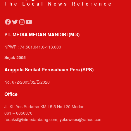
Facebook
Twitter
Instagram
YouTube
PT. MEDIA MEDAN MANDIRI (M-3)
NPWP : 74.561.041.0-113.000
Sejak 2005
Anggota Serikat Perusahaan Pers (SPS)
No. 672/2005/02/E/2020
Office
Jl. KL Yos Sudarso KM 15,5 No 120 Medan
061 – 6850370
redaksi@inimedanbung.com, yokowebs@yahoo.com