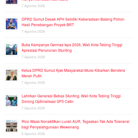
7 Agustus 2026
DPRD Sumut Desak APH Selidiki Keberadaan Batang Pohon
Hasil Penebangan Proyek BRT
7 Agustus 2026
Buka Kampanye Germas Isps 2026, Wali Kota Tebing Tinggi
Apresiasi Penurunan Stunting
7 Agustus 2026
Ketua DPRD Sumut Ajak Masyarakat Mulai Kibarkan Bendera
Merah Putih
7 Agustus 2026
Lahirkan Generasi Bebas Stunting, Wali Kota Tebing Tinggi
Dorong Optimalisasi SP3 Catin
7 Agustus 2026
Rico Waas Nonaktifkan Lurah AUR, Tegaskan Tak Ada Toleransi
bagi Penyalahgunaan Wewenang
6 Agustus 2026