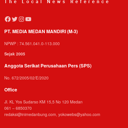
Facebook
Twitter
Instagram
YouTube
PT. MEDIA MEDAN MANDIRI (M-3)
NPWP : 74.561.041.0-113.000
Sejak 2005
Anggota Serikat Perusahaan Pers (SPS)
No. 672/2005/02/E/2020
Office
Jl. KL Yos Sudarso KM 15,5 No 120 Medan
061 – 6850370
redaksi@inimedanbung.com, yokowebs@yahoo.com