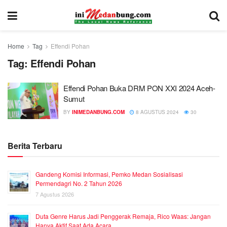
Home
Tag
Effendi Pohan
Tag:
Effendi Pohan
Effendi Pohan Buka DRM PON XXI 2024 Aceh-
Sumut
BY
INIMEDANBUNG.COM
8 AGUSTUS 2024
30
Berita Terbaru
Gandeng Komisi Informasi, Pemko Medan Sosialisasi
Permendagri No. 2 Tahun 2026
7 Agustus 2026
Duta Genre Harus Jadi Penggerak Remaja, Rico Waas: Jangan
Hanya Aktif Saat Ada Acara