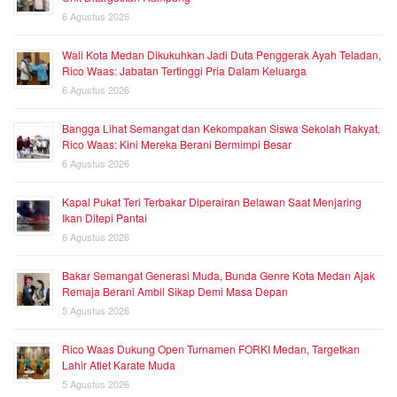
6 Agustus 2026
Wali Kota Medan Dikukuhkan Jadi Duta Penggerak Ayah Teladan,
Rico Waas: Jabatan Tertinggi Pria Dalam Keluarga
6 Agustus 2026
Bangga Lihat Semangat dan Kekompakan Siswa Sekolah Rakyat,
Rico Waas: Kini Mereka Berani Bermimpi Besar
6 Agustus 2026
Kapal Pukat Teri Terbakar Diperairan Belawan Saat Menjaring
Ikan Ditepi Pantai
6 Agustus 2026
Bakar Semangat Generasi Muda, Bunda Genre Kota Medan Ajak
Remaja Berani Ambil Sikap Demi Masa Depan
5 Agustus 2026
Rico Waas Dukung Open Turnamen FORKI Medan, Targetkan
Lahir Atlet Karate Muda
5 Agustus 2026