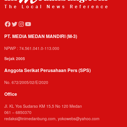
Facebook
Twitter
Instagram
YouTube
PT. MEDIA MEDAN MANDIRI (M-3)
NPWP : 74.561.041.0-113.000
Sejak 2005
Anggota Serikat Perusahaan Pers (SPS)
No. 672/2005/02/E/2020
Office
Jl. KL Yos Sudarso KM 15,5 No 120 Medan
061 – 6850370
redaksi@inimedanbung.com, yokowebs@yahoo.com