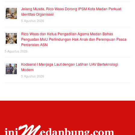
Jelang Musda, Rico Waas Dorong IPSM Kota Medan Perkuat
Identitas Organisasi
5 Agustus 2026
Rico Waas dan Ketua Pengadilan Agama Medan Bahas
Penguatan MoU Perlindungan Hak Anak dan Perempuan Pasca
Perceraian ASN
5 Agustus 2026
Kodaeral I Menjaga Laut dengan Latihan UAV Berteknologi
Modern
5 Agustus 2026