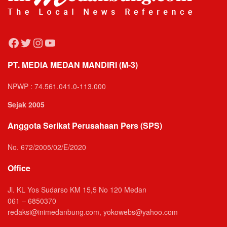
Facebook
Twitter
Instagram
YouTube
PT. MEDIA MEDAN MANDIRI (M-3)
NPWP : 74.561.041.0-113.000
Sejak 2005
Anggota Serikat Perusahaan Pers (SPS)
No. 672/2005/02/E/2020
Office
Jl. KL Yos Sudarso KM 15,5 No 120 Medan
061 – 6850370
redaksi@inimedanbung.com, yokowebs@yahoo.com