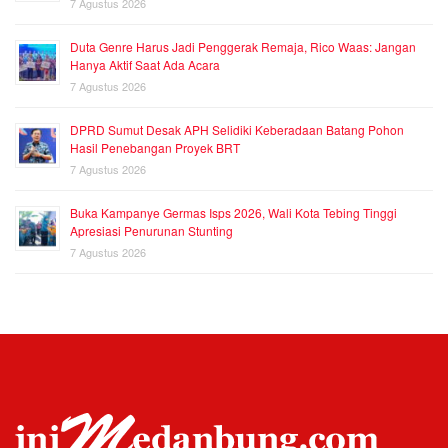
7 Agustus 2026
Duta Genre Harus Jadi Penggerak Remaja, Rico Waas: Jangan
Hanya Aktif Saat Ada Acara
7 Agustus 2026
DPRD Sumut Desak APH Selidiki Keberadaan Batang Pohon
Hasil Penebangan Proyek BRT
7 Agustus 2026
Buka Kampanye Germas Isps 2026, Wali Kota Tebing Tinggi
Apresiasi Penurunan Stunting
7 Agustus 2026