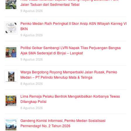
Jalan Taduan dari Sedimentasi Tebal
9 Agustus 2026
Pemko Medan Raih Peringkat II Skor Arsip ASN Wilayah Kanreg VI
BKN
9 Agustus 2026
Politisi Golkar Sambangi LVRI Napak Tilas Perjuangan Bangsa
Ajak SMA Sederajat di Binjai – Langkat
9 Agustus 2026
Warga Bergotong Royong Memperbaiki Jalan Rusak, Pemko
Medan – PT Pelindo Menutup Mata & Telinga
8 Agustus 2026
Lima Remaja Pelaku Bentrok Mengakibatkan Korbanya Tewas
Ditangkap Polisi
8 Agustus 2026
Gandeng Komisi Informasi, Pemko Medan Sosialisasi
Permendagri No. 2 Tahun 2026