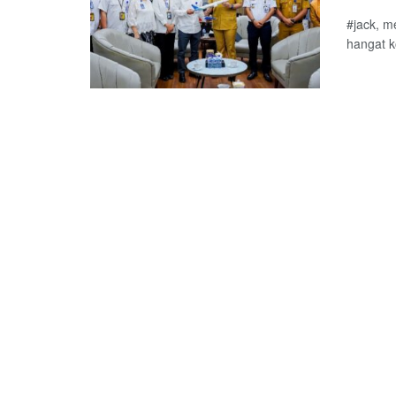
#jack, m
hangat k