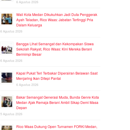
6 Agustus 2026
Wali Kota Medan Dikukuhkan Jadi Duta Penggerak
Ayah Teladan, Rico Waas: Jabatan Tertinggi Pria
Dalam Keluarga
6 Agustus 2026
Bangga Lihat Semangat dan Kekompakan Siswa
Sekolah Rakyat, Rico Waas: Kini Mereka Berani
Bermimpi Besar
6 Agustus 2026
Kapal Pukat Teri Terbakar Diperairan Belawan Saat
Menjaring Ikan Ditepi Pantai
6 Agustus 2026
Bakar Semangat Generasi Muda, Bunda Genre Kota
Medan Ajak Remaja Berani Ambil Sikap Demi Masa
Depan
5 Agustus 2026
Rico Waas Dukung Open Turnamen FORKI Medan,