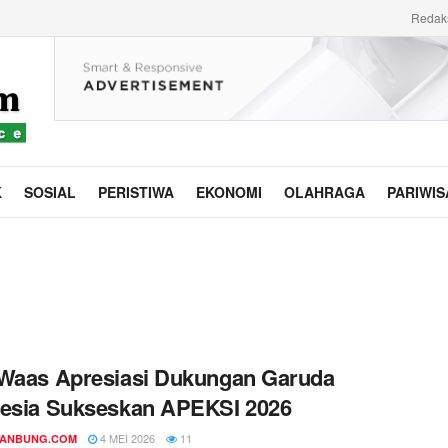
Redak
K
SOSIAL
PERISTIWA
EKONOMI
OLAHRAGA
PARIWIS
Waas Apresiasi Dukungan Garuda
nesia Sukseskan APEKSI 2026
4 MEI 2026
11
DANBUNG.COM