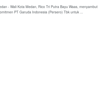
edan - Wali Kota Medan, Rico Tri Putra Bayu Waas, menyambut
omitmen PT Garuda Indonesia (Persero) Tbk untuk ...