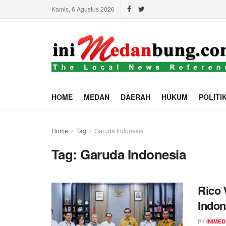
Kamis, 6 Agustus 2026
HOME
MEDAN
DAERAH
HUKUM
POLITI
Home
Tag
Garuda Indonesia
Tag:
Garuda Indonesia
Rico 
Indo
BY
INIME