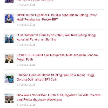
7 Agustus 2026
DPRD Sumut Desak APH Selidiki Keberadaan Batang Pohon
Hasil Penebangan Proyek BRT
7 Agustus 2026
Buka Kampanye Germas Isps 2026, Wali Kota Tebing Tinggi
Apresiasi Penurunan Stunting
7 Agustus 2026
Ketua DPRD Sumut Ajak Masyarakat Mulai Kibarkan Bendera
Merah Putih
7 Agustus 2026
Lahirkan Generasi Bebas Stunting, Wali Kota Tebing Tinggi
Dorong Optimalisasi SP3 Catin
7 Agustus 2026
Rico Waas Nonaktifkan Lurah AUR, Tegaskan Tak Ada Toleransi
bagi Penyalahgunaan Wewenang
6 Agustus 2026