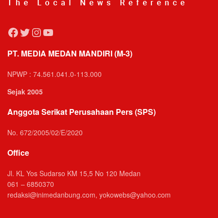
Facebook
Twitter
Instagram
YouTube
PT. MEDIA MEDAN MANDIRI (M-3)
NPWP : 74.561.041.0-113.000
Sejak 2005
Anggota Serikat Perusahaan Pers (SPS)
No. 672/2005/02/E/2020
Office
Jl. KL Yos Sudarso KM 15,5 No 120 Medan
061 – 6850370
redaksi@inimedanbung.com, yokowebs@yahoo.com