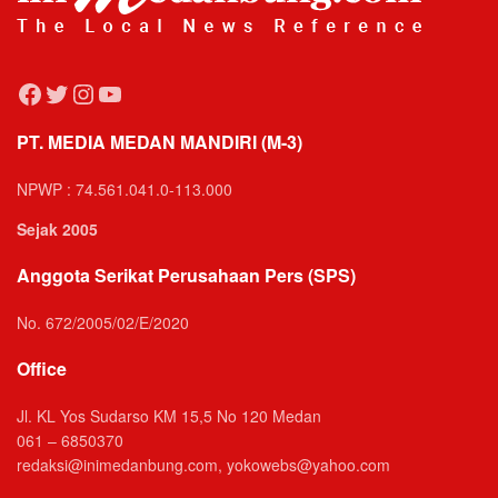
Facebook
Twitter
Instagram
YouTube
PT. MEDIA MEDAN MANDIRI (M-3)
NPWP : 74.561.041.0-113.000
Sejak 2005
Anggota Serikat Perusahaan Pers (SPS)
No. 672/2005/02/E/2020
Office
Jl. KL Yos Sudarso KM 15,5 No 120 Medan
061 – 6850370
redaksi@inimedanbung.com, yokowebs@yahoo.com