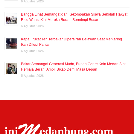
6 Agustus 2026
Bangga Lihat Semangat dan Kekompakan Siswa Sekolah Rakyat,
Rico Waas: Kini Mereka Berani Bermimpi Besar
6 Agustus 2026
Kapal Pukat Teri Terbakar Diperairan Belawan Saat Menjaring
Ikan Ditepi Pantai
6 Agustus 2026
Bakar Semangat Generasi Muda, Bunda Genre Kota Medan Ajak
Remaja Berani Ambil Sikap Demi Masa Depan
5 Agustus 2026