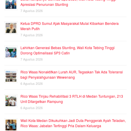
Apresiasi Penurunan Stunting
7 Agustus 2026
Ketua DPRD Sumut Ajak Masyarakat Mulai Kibarkan Bendera
Merah Putih
7 Agustus 2026
Lahirkan Generasi Bebas Stunting, Wali Kota Tebing Tinggi
Dorong Optimalisasi SP3 Catin
7 Agustus 2026
Rico Waas Nonaktifkan Lurah AUR, Tegaskan Tak Ada Toleransi
bagi Penyalahgunaan Wewenang
6 Agustus 2026
Rico Waas Tinjau Rehabilitasi 3 RTLH di Medan Tuntungan, 213
Unit Ditargetkan Rampung
6 Agustus 2026
Wali Kota Medan Dikukuhkan Jadi Duta Penggerak Ayah Teladan,
Rico Waas: Jabatan Tertinggi Pria Dalam Keluarga