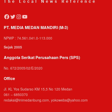
Facebook
Twitter
Instagram
YouTube
PT. MEDIA MEDAN MANDIRI (M-3)
NPWP : 74.561.041.0-113.000
Sejak 2005
Anggota Serikat Perusahaan Pers (SPS)
No. 672/2005/02/E/2020
Office
Jl. KL Yos Sudarso KM 15,5 No 120 Medan
061 – 6850370
redaksi@inimedanbung.com, yokowebs@yahoo.com