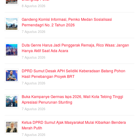
8 Agustus 2026
Gandeng Komisi Informasi, Pemko Medan Sosialisasi
Permendagri No. 2 Tahun 2026
7 Agustus 2026
Duta Genre Harus Jadi Penggerak Remaja, Rico Waas: Jangan
Hanya Aktif Saat Ada Acara
7 Agustus 2026
DPRD Sumut Desak APH Selidiki Keberadaan Batang Pohon
Hasil Penebangan Proyek BRT
7 Agustus 2026
Buka Kampanye Germas Isps 2026, Wali Kota Tebing Tinggi
Apresiasi Penurunan Stunting
7 Agustus 2026
Ketua DPRD Sumut Ajak Masyarakat Mulai Kibarkan Bendera
Merah Putih
7 Agustus 2026