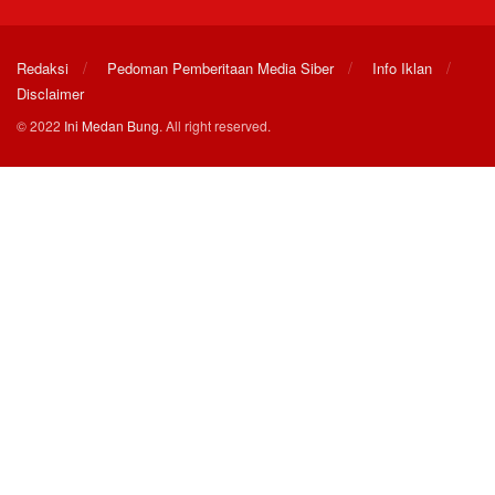
Redaksi
Pedoman Pemberitaan Media Siber
Info Iklan
Disclaimer
© 2022
Ini Medan Bung
. All right reserved.