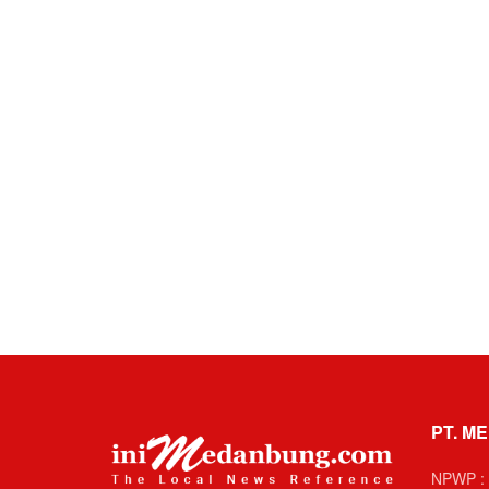
PT. ME
NPWP : 