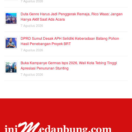
7 Agustus 2026
Duta Genre Harus Jadi Penggerak Remaja, Rico Waas: Jangan
Hanya Aktif Saat Ada Acara
7 Agustus 2026
DPRD Sumut Desak APH Selidiki Keberadaan Batang Pohon
Hasil Penebangan Proyek BRT
7 Agustus 2026
Buka Kampanye Germas Isps 2026, Wali Kota Tebing Tinggi
Apresiasi Penurunan Stunting
7 Agustus 2026