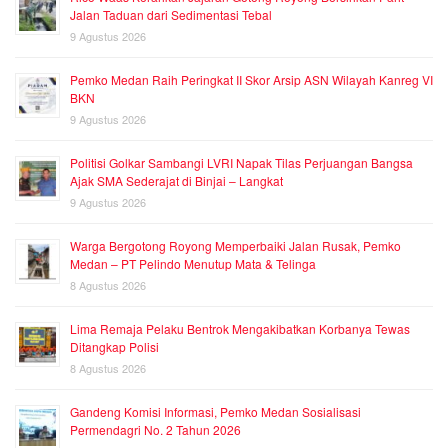
Jalan Taduan dari Sedimentasi Tebal
9 Agustus 2026
Pemko Medan Raih Peringkat II Skor Arsip ASN Wilayah Kanreg VI
BKN
9 Agustus 2026
Politisi Golkar Sambangi LVRI Napak Tilas Perjuangan Bangsa
Ajak SMA Sederajat di Binjai – Langkat
9 Agustus 2026
Warga Bergotong Royong Memperbaiki Jalan Rusak, Pemko
Medan – PT Pelindo Menutup Mata & Telinga
8 Agustus 2026
Lima Remaja Pelaku Bentrok Mengakibatkan Korbanya Tewas
Ditangkap Polisi
8 Agustus 2026
Gandeng Komisi Informasi, Pemko Medan Sosialisasi
Permendagri No. 2 Tahun 2026