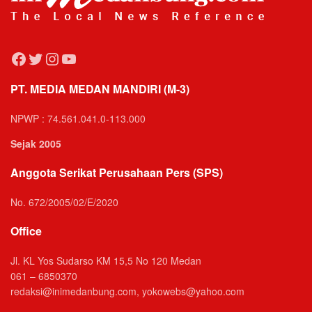
Facebook
Twitter
Instagram
YouTube
PT. MEDIA MEDAN MANDIRI (M-3)
NPWP : 74.561.041.0-113.000
Sejak 2005
Anggota Serikat Perusahaan Pers (SPS)
No. 672/2005/02/E/2020
Office
Jl. KL Yos Sudarso KM 15,5 No 120 Medan
061 – 6850370
redaksi@inimedanbung.com, yokowebs@yahoo.com