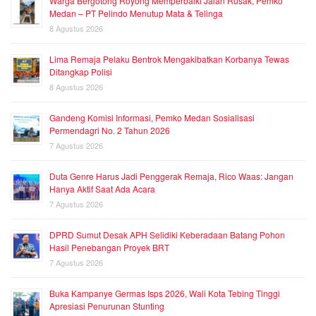
Warga Bergotong Royong Memperbaiki Jalan Rusak, Pemko
Medan – PT Pelindo Menutup Mata & Telinga
8 Agustus 2026
Lima Remaja Pelaku Bentrok Mengakibatkan Korbanya Tewas
Ditangkap Polisi
8 Agustus 2026
Gandeng Komisi Informasi, Pemko Medan Sosialisasi
Permendagri No. 2 Tahun 2026
7 Agustus 2026
Duta Genre Harus Jadi Penggerak Remaja, Rico Waas: Jangan
Hanya Aktif Saat Ada Acara
7 Agustus 2026
DPRD Sumut Desak APH Selidiki Keberadaan Batang Pohon
Hasil Penebangan Proyek BRT
7 Agustus 2026
Buka Kampanye Germas Isps 2026, Wali Kota Tebing Tinggi
Apresiasi Penurunan Stunting