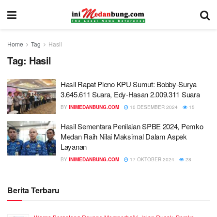
Home
Tag
Hasil
Tag:
Hasil
Hasil Rapat Pleno KPU Sumut: Bobby-Surya
3.645.611 Suara, Edy-Hasan 2.009.311 Suara
BY
INIMEDANBUNG.COM
10 DESEMBER 2024
15
Hasil Sementara Penilaian SPBE 2024, Pemko
Medan Raih Nilai Maksimal Dalam Aspek
Layanan
BY
INIMEDANBUNG.COM
17 OKTOBER 2024
28
Berita Terbaru