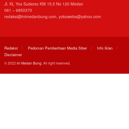
Jl. KL Yos Sudarso KM 15,5 No 120 Medan
061 – 6850370
redaksi@inimedanbung.com, yokowebs@yahoo.com
Redaksi
Pedoman Pemberitaan Media Siber
Info Iklan
Disclaimer
© 2022
Ini Medan Bung
. All right reserved.