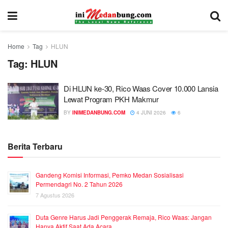
Home
Tag
HLUN
Tag:
HLUN
Di HLUN ke-30, Rico Waas Cover 10.000 Lansia
Lewat Program PKH Makmur
BY
INIMEDANBUNG.COM
4 JUNI 2026
6
Berita Terbaru
Gandeng Komisi Informasi, Pemko Medan Sosialisasi
Permendagri No. 2 Tahun 2026
7 Agustus 2026
Duta Genre Harus Jadi Penggerak Remaja, Rico Waas: Jangan
Hanya Aktif Saat Ada Acara