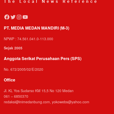
Facebook
Twitter
Instagram
YouTube
PT. MEDIA MEDAN MANDIRI (M-3)
NPWP : 74.561.041.0-113.000
Sejak 2005
Anggota Serikat Perusahaan Pers (SPS)
No. 672/2005/02/E/2020
Office
Jl. KL Yos Sudarso KM 15,5 No 120 Medan
061 – 6850370
redaksi@inimedanbung.com, yokowebs@yahoo.com