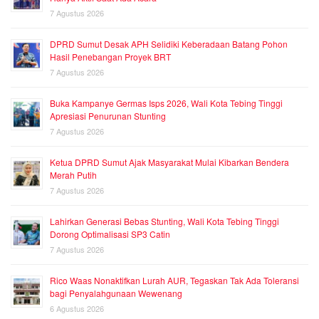
7 Agustus 2026
DPRD Sumut Desak APH Selidiki Keberadaan Batang Pohon
Hasil Penebangan Proyek BRT
7 Agustus 2026
Buka Kampanye Germas Isps 2026, Wali Kota Tebing Tinggi
Apresiasi Penurunan Stunting
7 Agustus 2026
Ketua DPRD Sumut Ajak Masyarakat Mulai Kibarkan Bendera
Merah Putih
7 Agustus 2026
Lahirkan Generasi Bebas Stunting, Wali Kota Tebing Tinggi
Dorong Optimalisasi SP3 Catin
7 Agustus 2026
Rico Waas Nonaktifkan Lurah AUR, Tegaskan Tak Ada Toleransi
bagi Penyalahgunaan Wewenang
6 Agustus 2026