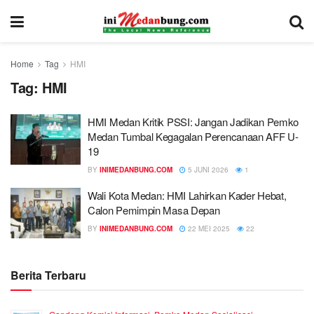
Home
Tag
HMI
Tag:
HMI
HMI Medan Kritik PSSI: Jangan Jadikan Pemko
Medan Tumbal Kegagalan Perencanaan AFF U-
19
BY
INIMEDANBUNG.COM
5 JUNI 2026
1
Wali Kota Medan: HMI Lahirkan Kader Hebat,
Calon Pemimpin Masa Depan
BY
INIMEDANBUNG.COM
22 MEI 2025
22
Berita Terbaru