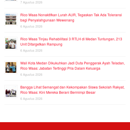
7 Agustus 2026
Rico Waas Nonaktifkan Lurah AUR, Tegaskan Tak Ada Toleransi
bagi Penyalahgunaan Wewenang
6 Agustus 2026
Rico Waas Tinjau Rehabilitasi 3 RTLH di Medan Tuntungan, 213
Unit Ditargetkan Rampung
6 Agustus 2026
Wali Kota Medan Dikukuhkan Jadi Duta Penggerak Ayah Teladan,
Rico Waas: Jabatan Tertinggi Pria Dalam Keluarga
6 Agustus 2026
Bangga Lihat Semangat dan Kekompakan Siswa Sekolah Rakyat,
Rico Waas: Kini Mereka Berani Bermimpi Besar
6 Agustus 2026