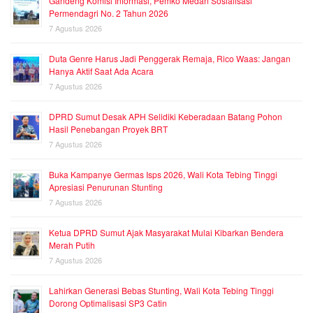
Gandeng Komisi Informasi, Pemko Medan Sosialisasi
Permendagri No. 2 Tahun 2026
7 Agustus 2026
Duta Genre Harus Jadi Penggerak Remaja, Rico Waas: Jangan
Hanya Aktif Saat Ada Acara
7 Agustus 2026
DPRD Sumut Desak APH Selidiki Keberadaan Batang Pohon
Hasil Penebangan Proyek BRT
7 Agustus 2026
Buka Kampanye Germas Isps 2026, Wali Kota Tebing Tinggi
Apresiasi Penurunan Stunting
7 Agustus 2026
Ketua DPRD Sumut Ajak Masyarakat Mulai Kibarkan Bendera
Merah Putih
7 Agustus 2026
Lahirkan Generasi Bebas Stunting, Wali Kota Tebing Tinggi
Dorong Optimalisasi SP3 Catin