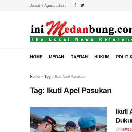
Jumat, 7 Agustus 2026
HOME
MEDAN
DAERAH
HUKUM
POLITI
Home
Tag
Ikuti Apel Pasukan
Tag:
Ikuti Apel Pasukan
Ikuti
Dukun
BY
INIME