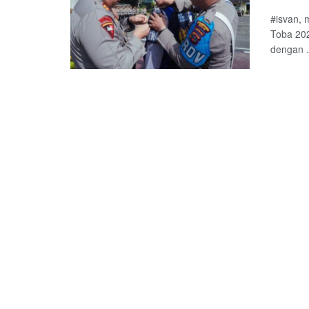
#isvan,
Toba 202
dengan .