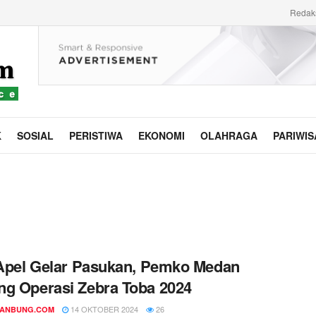
Redak
K
SOSIAL
PERISTIWA
EKONOMI
OLAHRAGA
PARIWIS
 Apel Gelar Pasukan, Pemko Medan
g Operasi Zebra Toba 2024
14 OKTOBER 2024
26
DANBUNG.COM