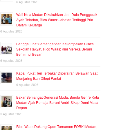
6 Agustus 2026
Wali Kota Medan Dikukuhkan Jadi Duta Penggerak
Ayah Teladan, Rico Waas: Jabatan Tertinggi Pria
Dalam Keluarga
6 Agustus 2026
Bangga Lihat Semangat dan Kekompakan Siswa
Sekolah Rakyat, Rico Waas: Kini Mereka Berani
Bermimpi Besar
6 Agustus 2026
Kapal Pukat Teri Terbakar Diperairan Belawan Saat
Menjaring Ikan Ditepi Pantai
6 Agustus 2026
Bakar Semangat Generasi Muda, Bunda Genre Kota
Medan Ajak Remaja Berani Ambil Sikap Demi Masa
Depan
5 Agustus 2026
Rico Waas Dukung Open Turnamen FORKI Medan,