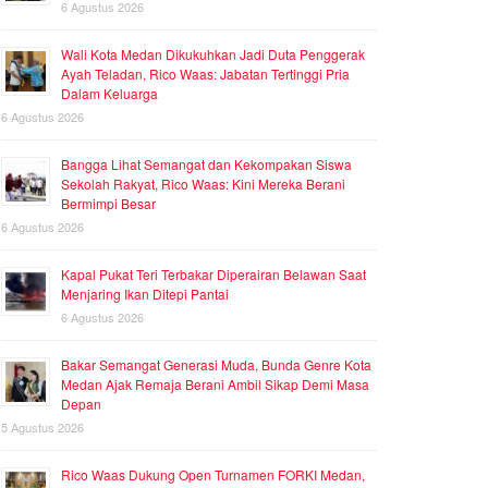
6 Agustus 2026
Wali Kota Medan Dikukuhkan Jadi Duta Penggerak
Ayah Teladan, Rico Waas: Jabatan Tertinggi Pria
Dalam Keluarga
6 Agustus 2026
Bangga Lihat Semangat dan Kekompakan Siswa
Sekolah Rakyat, Rico Waas: Kini Mereka Berani
Bermimpi Besar
6 Agustus 2026
Kapal Pukat Teri Terbakar Diperairan Belawan Saat
Menjaring Ikan Ditepi Pantai
6 Agustus 2026
Bakar Semangat Generasi Muda, Bunda Genre Kota
Medan Ajak Remaja Berani Ambil Sikap Demi Masa
Depan
5 Agustus 2026
Rico Waas Dukung Open Turnamen FORKI Medan,