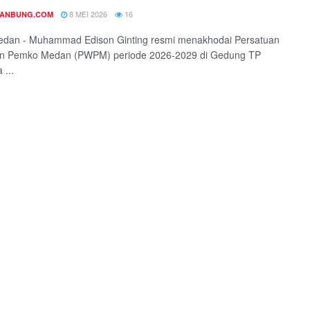
8 MEI 2026
16
DANBUNG.COM
medan - Muhammad Edison Ginting resmi menakhodai Persatuan
n Pemko Medan (PWPM) periode 2026-2029 di Gedung TP
 ...