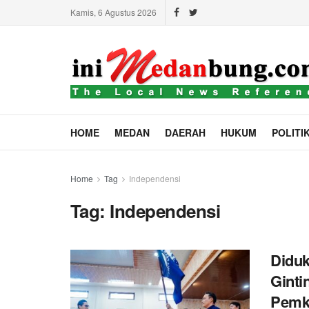
Kamis, 6 Agustus 2026
HOME
MEDAN
DAERAH
HUKUM
POLITI
Home
Tag
Independensi
Tag:
Independensi
Didu
Ginti
Pemk