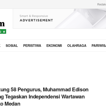
Redak
K
SOSIAL
PERISTIWA
EKONOMI
OLAHRAGA
PARIWIS
kung 58 Pengurus, Muhammad Edison
ng Tegaskan Independensi Wartawan
o Medan