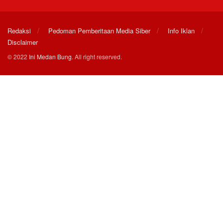
Redaksi
Pedoman Pemberitaan Media Siber
Info Iklan
Disclaimer
© 2022
Ini Medan Bung
. All right reserved.