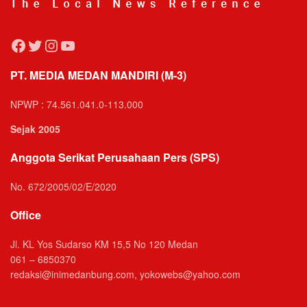
Facebook
Twitter
Instagram
YouTube
PT. MEDIA MEDAN MANDIRI (M-3)
NPWP : 74.561.041.0-113.000
Sejak 2005
Anggota Serikat Perusahaan Pers (SPS)
No. 672/2005/02/E/2020
Office
Jl. KL Yos Sudarso KM 15,5 No 120 Medan
061 – 6850370
redaksi@inimedanbung.com, yokowebs@yahoo.com