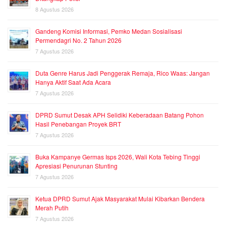
8 Agustus 2026
Gandeng Komisi Informasi, Pemko Medan Sosialisasi
Permendagri No. 2 Tahun 2026
7 Agustus 2026
Duta Genre Harus Jadi Penggerak Remaja, Rico Waas: Jangan
Hanya Aktif Saat Ada Acara
7 Agustus 2026
DPRD Sumut Desak APH Selidiki Keberadaan Batang Pohon
Hasil Penebangan Proyek BRT
7 Agustus 2026
Buka Kampanye Germas Isps 2026, Wali Kota Tebing Tinggi
Apresiasi Penurunan Stunting
7 Agustus 2026
Ketua DPRD Sumut Ajak Masyarakat Mulai Kibarkan Bendera
Merah Putih
7 Agustus 2026