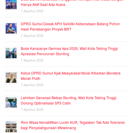
Hanya Aktif Saat Ada Acara
7 Agustus 2026
DPRD Sumut Desak APH Selidiki Keberadaan Batang Pohon
Hasil Penebangan Proyek BRT
7 Agustus 2026
Buka Kampanye Germas Isps 2026, Wali Kota Tebing Tinggi
Apresiasi Penurunan Stunting
7 Agustus 2026
Ketua DPRD Sumut Ajak Masyarakat Mulai Kibarkan Bendera
Merah Putih
7 Agustus 2026
Lahirkan Generasi Bebas Stunting, Wali Kota Tebing Tinggi
Dorong Optimalisasi SP3 Catin
7 Agustus 2026
Rico Waas Nonaktifkan Lurah AUR, Tegaskan Tak Ada Toleransi
bagi Penyalahgunaan Wewenang