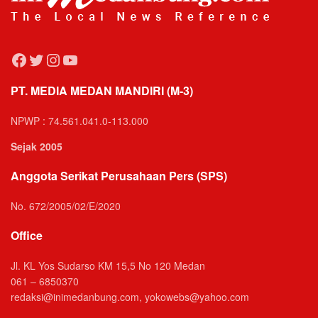
Facebook
Twitter
Instagram
YouTube
PT. MEDIA MEDAN MANDIRI (M-3)
NPWP : 74.561.041.0-113.000
Sejak 2005
Anggota Serikat Perusahaan Pers (SPS)
No. 672/2005/02/E/2020
Office
Jl. KL Yos Sudarso KM 15,5 No 120 Medan
061 – 6850370
redaksi@inimedanbung.com, yokowebs@yahoo.com