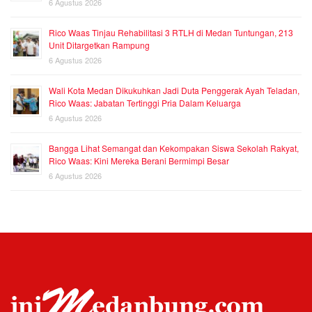
6 Agustus 2026
Rico Waas Tinjau Rehabilitasi 3 RTLH di Medan Tuntungan, 213
Unit Ditargetkan Rampung
6 Agustus 2026
Wali Kota Medan Dikukuhkan Jadi Duta Penggerak Ayah Teladan,
Rico Waas: Jabatan Tertinggi Pria Dalam Keluarga
6 Agustus 2026
Bangga Lihat Semangat dan Kekompakan Siswa Sekolah Rakyat,
Rico Waas: Kini Mereka Berani Bermimpi Besar
6 Agustus 2026