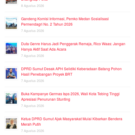
8 Agustus 2026
Gandeng Komisi Informasi, Pemko Medan Sosialisasi
Permendagri No. 2 Tahun 2026
7 Agustus 2026
Duta Genre Harus Jadi Penggerak Remaja, Rico Waas: Jangan
Hanya Aktif Saat Ada Acara
7 Agustus 2026
DPRD Sumut Desak APH Selidiki Keberadaan Batang Pohon
Hasil Penebangan Proyek BRT
7 Agustus 2026
Buka Kampanye Germas Isps 2026, Wali Kota Tebing Tinggi
Apresiasi Penurunan Stunting
7 Agustus 2026
Ketua DPRD Sumut Ajak Masyarakat Mulai Kibarkan Bendera
Merah Putih
7 Agustus 2026