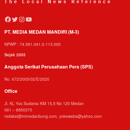
Facebook
Twitter
Instagram
YouTube
PT. MEDIA MEDAN MANDIRI (M-3)
NPWP : 74.561.041.0-113.000
Sejak 2005
Anggota Serikat Perusahaan Pers (SPS)
No. 672/2005/02/E/2020
Office
Jl. KL Yos Sudarso KM 15,5 No 120 Medan
061 – 6850370
redaksi@inimedanbung.com, yokowebs@yahoo.com