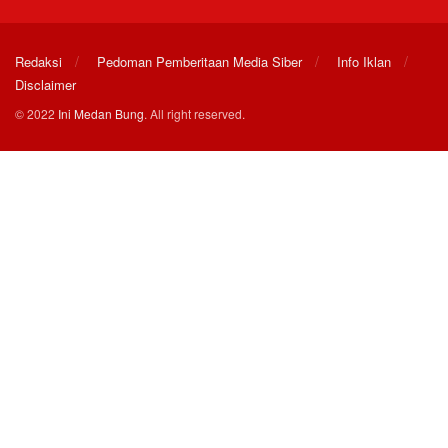
Redaksi
Pedoman Pemberitaan Media Siber
Info Iklan
Disclaimer
© 2022
Ini Medan Bung
. All right reserved.